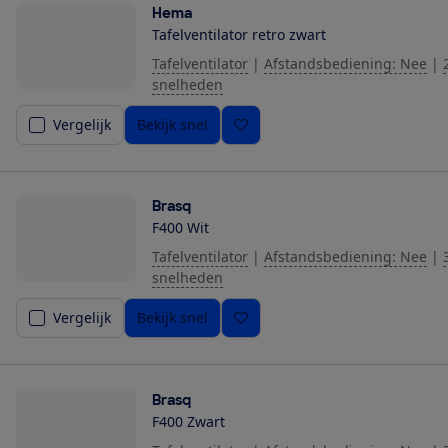
Hema
Tafelventilator retro zwart
Tafelventilator
|
Afstandsbediening: Nee
|
snelheden
Vergelijk
Bekijk snel
Brasq
F400 Wit
Tafelventilator
|
Afstandsbediening: Nee
|
snelheden
Vergelijk
Bekijk snel
Brasq
F400 Zwart