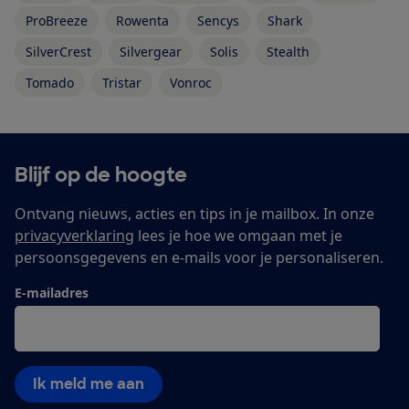
ProBreeze
Rowenta
Sencys
Shark
SilverCrest
Silvergear
Solis
Stealth
Tomado
Tristar
Vonroc
Blijf op de hoogte
Ontvang nieuws, acties en tips in je mailbox. In onze
privacyverklaring
lees je hoe we omgaan met je
persoonsgegevens en e-mails voor je personaliseren.
E-mailadres
Ik meld me aan