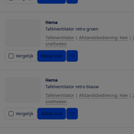
Hema
Tafelventilator retro groen
Tafelventilator
|
Afstandsbediening: Nee
|
snelheden
Vergelijk
Bekijk snel
Hema
Tafelventilator retro blauw
Tafelventilator
|
Afstandsbediening: Nee
|
snelheden
Vergelijk
Bekijk snel