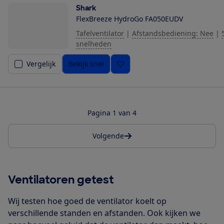
Shark
FlexBreeze HydroGo FA050EUDV
Tafelventilator
|
Afstandsbediening: Nee
|
snelheden
Vergelijk
Bekijk snel
Pagina 1 van 4
Volgende
Ventilatoren getest
Wij testen hoe goed de ventilator koelt op
verschillende standen en afstanden. Ook kijken we