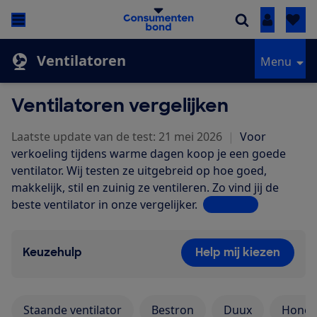
Inloggen
Ventilatoren
Menu
Ventilatoren vergelijken
Laatste update van de test: 21 mei 2026
|
Voor
verkoeling tijdens warme dagen koop je een goede
ventilator. Wij testen ze uitgebreid op hoe goed,
makkelijk, stil en zuinig ze ventileren. Zo vind jij de
beste ventilator in onze vergelijker.
Lees meer
Keuzehulp
Help mij kiezen
Staande ventilator
Bestron
Duux
Honey