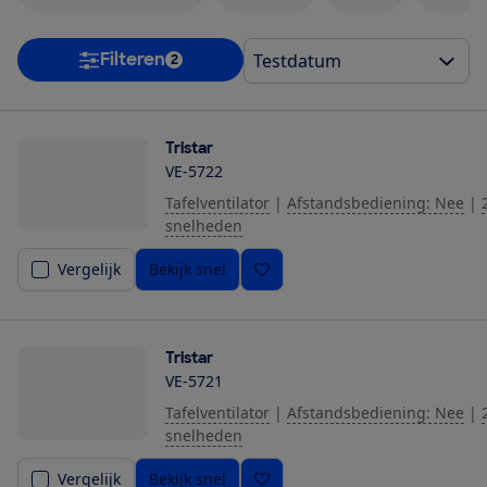
Filteren
2
Tristar
VE-5722
Tafelventilator
|
Afstandsbediening: Nee
|
snelheden
Vergelijk
Bekijk snel
Tristar
VE-5721
Tafelventilator
|
Afstandsbediening: Nee
|
snelheden
Vergelijk
Bekijk snel