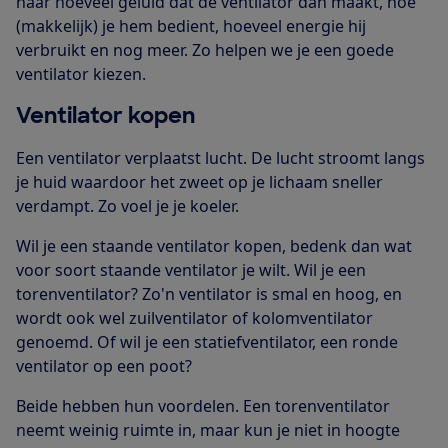
naar hoeveel geluid dat de ventilator dan maakt, hoe
(makkelijk) je hem bedient, hoeveel energie hij
verbruikt en nog meer. Zo helpen we je een goede
ventilator kiezen.
Ventilator kopen
Een
ventilator verplaatst lucht. De lucht stroomt langs
je huid waardoor het zweet op je lichaam sneller
verdampt. Zo voel je je koeler.
Wil je een staande ventilator kopen, bedenk dan wat
voor soort staande ventilator je wilt. Wil je een
torenventilator? Zo'n ventilator is smal en hoog, en
wordt ook wel zuilventilator of kolomventilator
genoemd. Of wil je een statiefventilator, een ronde
ventilator op een poot?
Beide hebben hun voordelen. Een torenventilator
neemt weinig ruimte in, maar kun je niet in hoogte