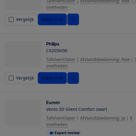
Tafelventilator
|
Afstandsbediening: Nee
|
snelheden
Vergelijk
Bekijk snel
Philips
CX2050/00
Tafelventilator
|
Afstandsbediening: Nee
|
snelheden
Vergelijk
Bekijk snel
Eurom
Vento 3D Silent Comfort zwart
Tafelventilator
|
Afstandsbediening: Ja
|
8
snelheden
Expert review