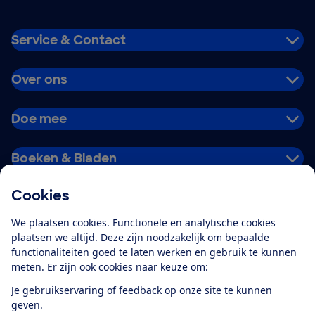
Service & Contact
Over ons
Doe mee
Boeken & Bladen
Cookies
Download de app
We plaatsen cookies. Functionele en analytische cookies
plaatsen we altijd. Deze zijn noodzakelijk om bepaalde
functionaliteiten goed te laten werken en gebruik te kunnen
meten. Er zijn ook cookies naar keuze om:
Alles over de
Consumentenbond-
Je gebruikservaring of feedback op onze site te kunnen
app
geven.