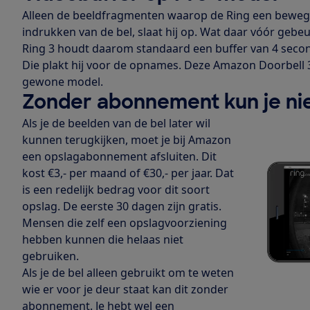
Alleen de beeldfragmenten waarop de Ring een bewegin
indrukken van de bel, slaat hij op. Wat daar vóór gebe
Ring 3 houdt daarom standaard een buffer van 4 second
Die plakt hij voor de opnames. Deze Amazon Doorbell 
gewone model.
Zonder abonnement kun je nie
Als je de beelden van de bel later wil
kunnen terugkijken, moet je bij Amazon
een opslagabonnement afsluiten. Dit
kost €3,- per maand of €30,- per jaar. Dat
is een redelijk bedrag voor dit soort
opslag. De eerste 30 dagen zijn gratis.
Mensen die zelf een opslagvoorziening
hebben kunnen die helaas niet
gebruiken.
Als je de bel alleen gebruikt om te weten
wie er voor je deur staat kan dit zonder
abonnement. Je hebt wel een