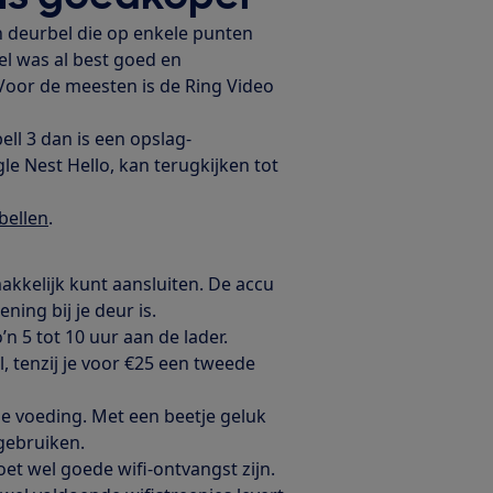
 deurbel die op enkele punten
el was al best goed en
. Voor de meesten is de Ring Video
ll 3 dan is een opslag-
e Nest Hello, kan terugkijken tot
bellen
.
kkelijk kunt aansluiten. De accu
ing bij je deur is.
n 5 tot 10 uur aan de lader.
, tenzij je voor €25 een tweede
se voeding. Met een beetje geluk
 gebruiken.
t wel goede wifi-ontvangst zijn.