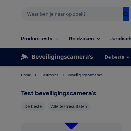
Zoeken
Producttests
Geldzaken
Juridisc
Beveiligingscamera's
De beste
Home
Elektronica
Beveiligingscamera's
Test beveiligingscamera's
De beste
Alle testresultaten