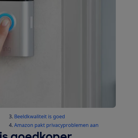
Beeldkwaliteit is goed
Amazon pakt privacyproblemen aan
 is goedkoper