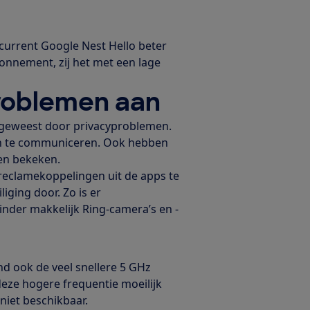
ncurrent Google Nest Hello beter
bonnement, zij het met een lage
roblemen aan
w geweest door privacyproblemen.
en te communiceren. Ook hebben
en bekeken.
reclamekoppelingen uit de apps te
iging door. Zo is er
der makkelijk Ring-camera’s en -
nd ook de veel snellere 5 GHz
deze hogere frequentie moeilijk
 niet beschikbaar.