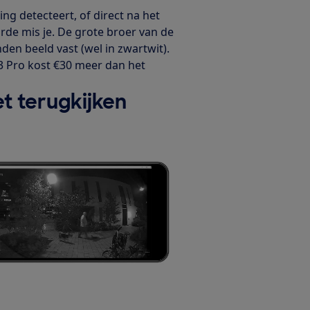
g detecteert, of direct na het
urde mis je. De grote broer van de
en beeld vast (wel in zwartwit).
3 Pro kost €30 meer dan het
t terugkijken