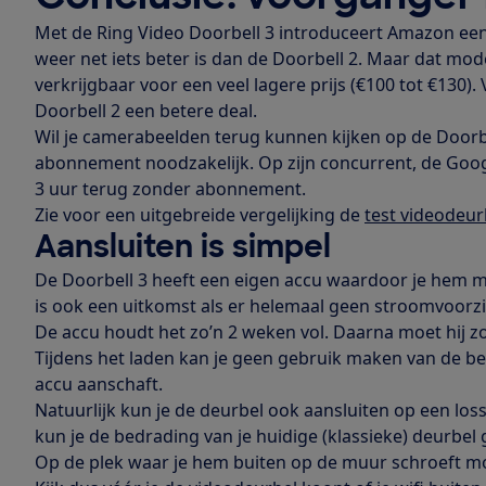
Met de Ring Video Doorbell 3 introduceert Amazon een
weer net iets beter is dan de Doorbell 2. Maar dat mod
verkrijgbaar voor een veel lagere prijs (€100 tot €130)
Doorbell 2 een betere deal.
Wil je camerabeelden terug kunnen kijken op de Doorbe
abonnement noodzakelijk. Op zijn concurrent, de Googl
3 uur terug zonder abonnement.
Zie voor een uitgebreide vergelijking de
test videodeur
Aansluiten is simpel
De Doorbell 3 heeft een eigen accu waardoor je hem ma
is ook een uitkomst als er helemaal geen stroomvoorzien
De accu houdt het zo’n 2 weken vol. Daarna moet hij zo’
Tijdens het laden kan je geen gebruik maken van de bel
accu aanschaft.
Natuurlijk kun je de deurbel ook aansluiten op een los
kun je de bedrading van je huidige (klassieke) deurbel
Op de plek waar je hem buiten op de muur schroeft moe