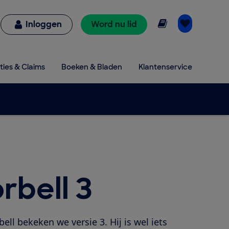
Online lezen
Inloggen
Word nu lid
ties & Claims
Boeken & Bladen
Klantenservice
rbell 3
l bekeken we versie 3. Hij is wel iets