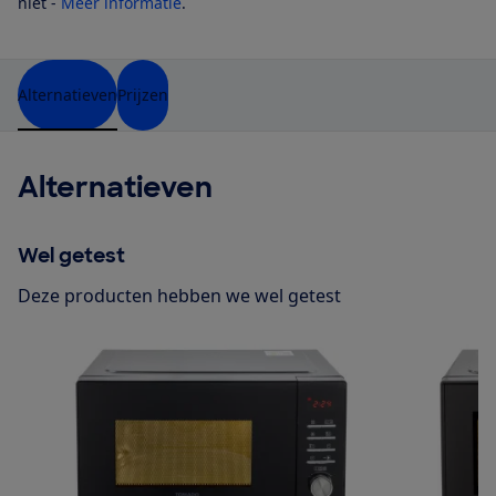
niet -
Meer informatie
.
Alternatieven
Prijzen
Alternatieven
Wel getest
Deze producten hebben we wel getest