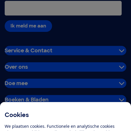
Ik meld me aan
Service & Contact
Over ons
Doe mee
Boeken & Bladen
Cookies
Download de app
We plaatsen cookies. Functionele en analytische cookies