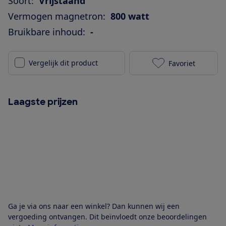
Soort:
Vrijstaand
Vermogen magnetron:
800 watt
Bruikbare inhoud:
-
Vergelijk dit product
Favoriet
Severin MW77
Laagste prijzen
Ga je via ons naar een winkel? Dan kunnen wij een
vergoeding ontvangen. Dit beïnvloedt onze beoordelingen