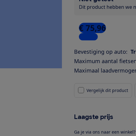
Dit product hebben we ni
€ 75,96
1 winkel
Bevestiging op auto:
T
Maximum aantal fietsen
Maximaal laadvermoge
Vergelijk dit product
Laagste prijs
Ga je via ons naar een winkel