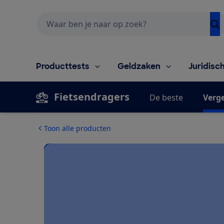
Zoeken
Producttests
Geldzaken
Juridisc
Fietsendragers
De beste
Verge
Toon alle producten