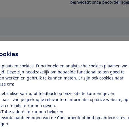
beïnvloedt onze beoordelingen
ookies
Producten aan het zoeken...
 plaatsen cookies. Functionele en analytische cookies plaatsen we
tijd. Deze zijn noodzakelijk om bepaalde functionaliteiten goed te
ten werken en gebruik te kunnen meten. Er zijn ook cookies naar
uze om:
 gebruikservaring of feedback op onze site te kunnen geven.
 basis van je gedrag je relevantere informatie op onze website, a
 via e-mails te kunnen geven.
uTube-video’s te kunnen bekijken.
levante aanbiedingen van de Consumentenbond op andere sites t
ijgen.