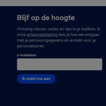
Blijf op de hoogte
Ontvang nieuws, acties en tips in je mailbox. In
onze
privacyverklaring
lees je hoe we omgaan
met je persoonsgegevens en e-mails voor je
personaliseren.
E-mailadres
Ik meld me aan