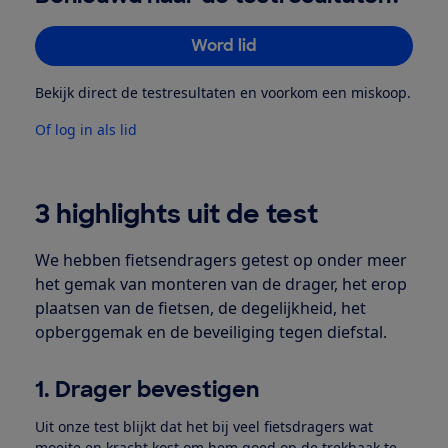
Word lid
Bekijk direct de testresultaten en voorkom een miskoop.
Of log in als lid
3 highlights uit de test
We hebben fietsendragers getest op onder meer
het gemak van monteren van de drager, het erop
plaatsen van de fietsen, de degelijkheid, het
opberggemak en de beveiliging tegen diefstal.
1. Drager bevestigen
Uit onze test blijkt dat het bij veel fietsdragers wat
moeite en kracht kost om hem goed op de trekhaak te