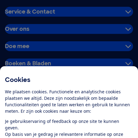
Service & Contact
Over ons
Doe mee
Boeken & Bladen
Cookies
Download de app
We plaatsen cookies. Functionele en analytische cookies
plaatsen we altijd. Deze zijn noodzakelijk om bepaalde
functionaliteiten goed te laten werken en gebruik te kunnen
meten. Er zijn ook cookies naar keuze om:
Alles over de
Consumentenbond-
Je gebruikservaring of feedback op onze site te kunnen
app
geven.
Op basis van je gedrag je relevantere informatie op onze