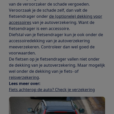
van de veroorzaker de schade vergoeden.
Veroorzaak je de schade zelf, dan valt de
fietsendrager onder
de (optionele) dekking voor
accessoires
van je autoverzekering. Want de
fietsendrager is een accessoire.
Diefstal van je fietsendrager kun je ook onder de
accessoiredekking van je autoverzekering
meeverzekeren. Controleer dan wel goed de
voorwaarden.
De fietsen op je fietsendrager vallen niet onder
de dekking van je autoverzekering. Maar mogelijk
wel onder de dekking van je fiets- of
reisverzekering
.
Lees meer over:
Fiets achterop de auto? Check je verzekering