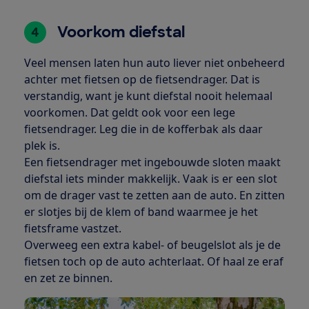
Voorkom diefstal
4
Veel mensen laten hun auto liever niet onbeheerd
achter met fietsen op de fietsendrager. Dat is
verstandig, want je kunt diefstal nooit helemaal
voorkomen. Dat geldt ook voor een lege
fietsendrager. Leg die in de kofferbak als daar
plek is.
Een fietsendrager met ingebouwde sloten maakt
diefstal iets minder makkelijk. Vaak is er een slot
om de drager vast te zetten aan de auto. En zitten
er slotjes bij de klem of band waarmee je het
fietsframe vastzet.
Overweeg een extra kabel- of beugelslot als je de
fietsen toch op de auto achterlaat. Of haal ze eraf
en zet ze binnen.