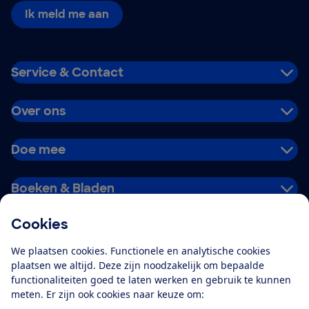
Ik meld me aan
Service & Contact
Over ons
Doe mee
Boeken & Bladen
Cookies
Download de app
We plaatsen cookies. Functionele en analytische cookies
plaatsen we altijd. Deze zijn noodzakelijk om bepaalde
functionaliteiten goed te laten werken en gebruik te kunnen
meten. Er zijn ook cookies naar keuze om:
Alles over de