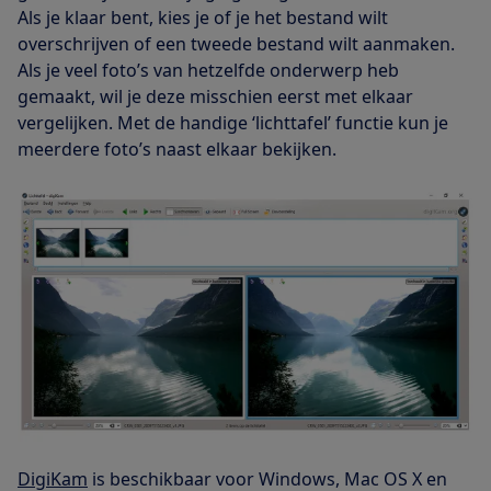
Als je klaar bent, kies je of je het bestand wilt
overschrijven of een tweede bestand wilt aanmaken.
Als je veel foto’s van hetzelfde onderwerp heb
gemaakt, wil je deze misschien eerst met elkaar
vergelijken. Met de handige ‘lichttafel’ functie kun je
meerdere foto’s naast elkaar bekijken.
DigiKam
is beschikbaar voor Windows, Mac OS X en