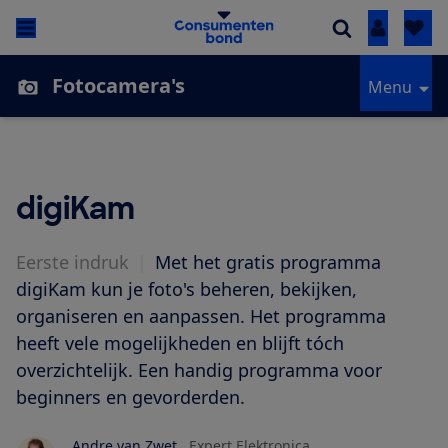
Inloggen
Fotocamera's
Menu
digiKam
Eerste indruk
|
Met het gratis programma
digiKam kun je foto's beheren, bekijken,
organiseren en aanpassen. Het programma
heeft vele mogelijkheden en blijft tóch
overzichtelijk. Een handig programma voor
beginners en gevorderden.
Andre van Zwet
Expert Elektronica