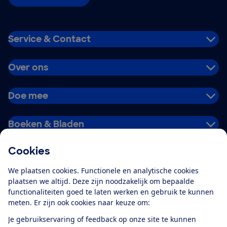
Service & Contact
Over ons
Doe mee
Boeken & Bladen
Cookies
Download de app
We plaatsen cookies. Functionele en analytische cookies
plaatsen we altijd. Deze zijn noodzakelijk om bepaalde
functionaliteiten goed te laten werken en gebruik te kunnen
meten. Er zijn ook cookies naar keuze om:
Alles over de
Consumentenbond-
Je gebruikservaring of feedback op onze site te kunnen
app