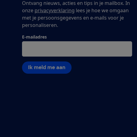
Ontvang nieuws, acties en tips in je mailbox. In
onze
privacyverklaring
lees je hoe we omgaan
met je persoonsgegevens en e-mails voor je
personaliseren.
E-mailadres
Ik meld me aan