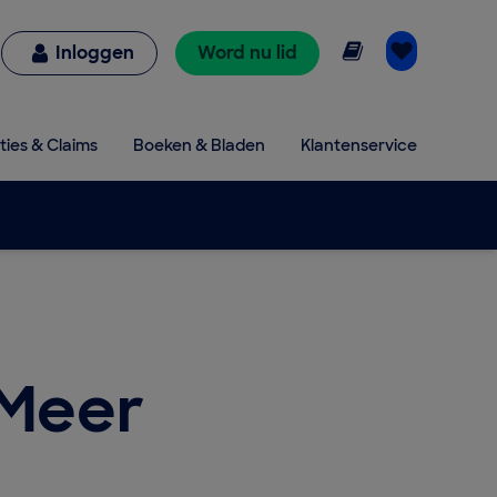
Online lezen
Inloggen
Word nu lid
ties & Claims
Boeken & Bladen
Klantenservice
 Meer