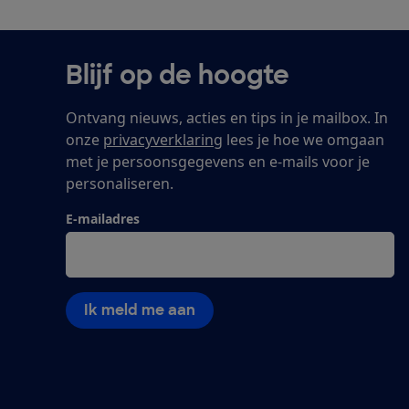
Blijf op de hoogte
Ontvang nieuws, acties en tips in je mailbox. In
onze
privacyverklaring
lees je hoe we omgaan
met je persoonsgegevens en e-mails voor je
personaliseren.
E-mailadres
Ik meld me aan