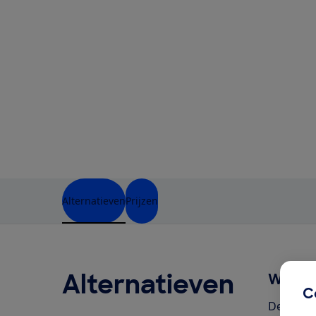
Alternatieven
Prijzen
Alternatieven
Wel ge
C
Deze pro