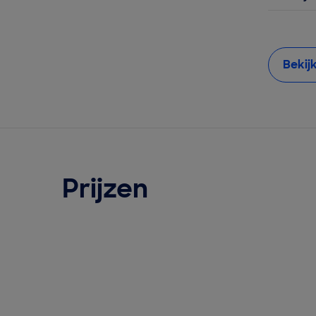
Bekij
Prijzen