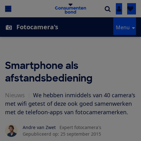
Inloggen
Fotocamera's
Menu
Smartphone als
afstandsbediening
Nieuws
|
We hebben inmiddels van 40 camera's
met wifi getest of deze ook goed samenwerken
met de telefoon-apps van fotocameramerken.
Andre van Zwet
Expert fotocamera's
Gepubliceerd op:
25 september 2015