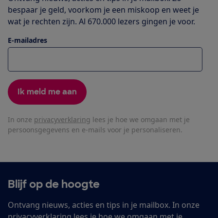
bespaar je geld, voorkom je een miskoop en weet je
wat je rechten zijn. Al 670.000 lezers gingen je voor.
E-mailadres
Ik meld me aan
In onze
privacyverklaring
lees je hoe we omgaan met je
persoonsgegevens en e-mails voor je personaliseren.
Blijf op de hoogte
Ontvang nieuws, acties en tips in je mailbox. In onze
privacyverklaring
lees je hoe we omgaan met je