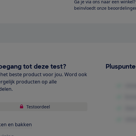
Ga je via ons naar een winkel
beïnvloedt onze beoordelingen
oegang tot deze test?
Pluspunt
het beste product voor jou. Word ook
ergelijk producten op alle
delen.
Testoordeel
ken en bakken