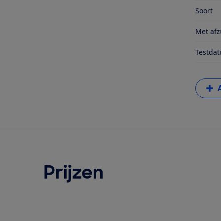
Soort
Met afz
Testda
Prijzen