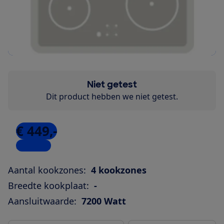
Niet getest
Dit product hebben we niet getest.
€ 449,-
2 winkels
Aantal kookzones:
4 kookzones
Breedte kookplaat:
-
Aansluitwaarde:
7200 Watt