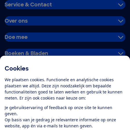
Service & Contact
Over ons
Doe mee
Boeken & Bladen
Cookies
Download de app
We plaatsen cookies. Functionele en analytische cookies
plaatsen we altijd. Deze zijn noodzakelijk om bepaalde
functionaliteiten goed te laten werken en gebruik te kunnen
meten. Er zijn ook cookies naar keuze om:
Alles over de
Consumentenbond-
Je gebruikservaring of feedback op onze site te kunnen
app
geven.
Op basis van je gedrag je relevantere informatie op onze
website, app én via e-mails te kunnen geven.
Algemene Voorwaarden
Privacyverklaring