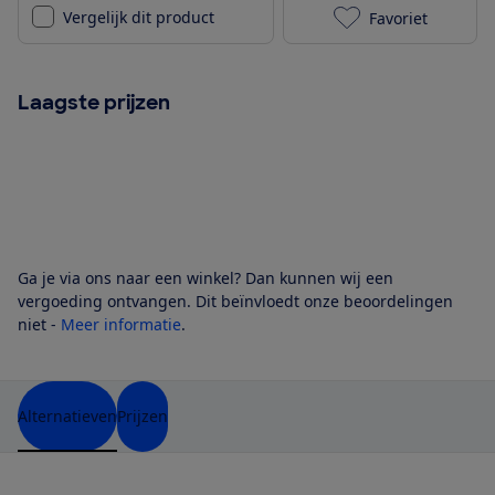
Vergelijk dit product
Favoriet
AEG OIO64A0S
Laagste prijzen
Ga je via ons naar een winkel? Dan kunnen wij een
vergoeding ontvangen. Dit beïnvloedt onze beoordelingen
niet -
Meer informatie
.
Alternatieven
Prijzen