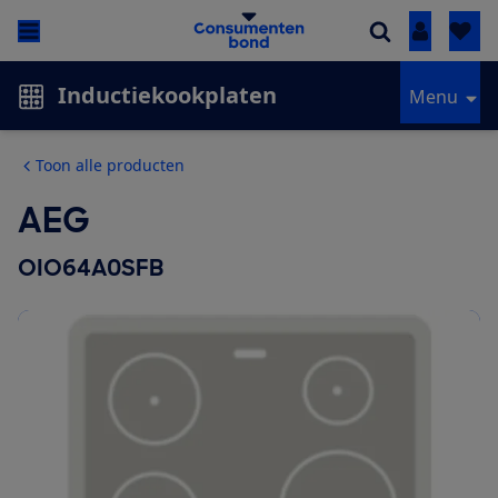
Inloggen
Inductiekookplaten
Menu
Toon alle producten
AEG
OIO64A0SFB