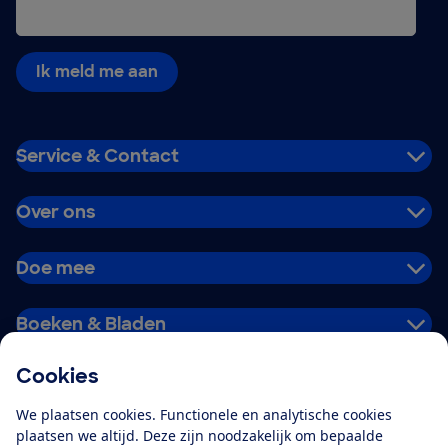
Ik meld me aan
Service & Contact
Over ons
Doe mee
Boeken & Bladen
Cookies
Download de app
We plaatsen cookies. Functionele en analytische cookies
plaatsen we altijd. Deze zijn noodzakelijk om bepaalde