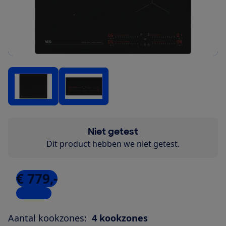
Niet getest
Dit product hebben we niet getest.
€ 779,-
3 winkels
Aantal kookzones:
4 kookzones