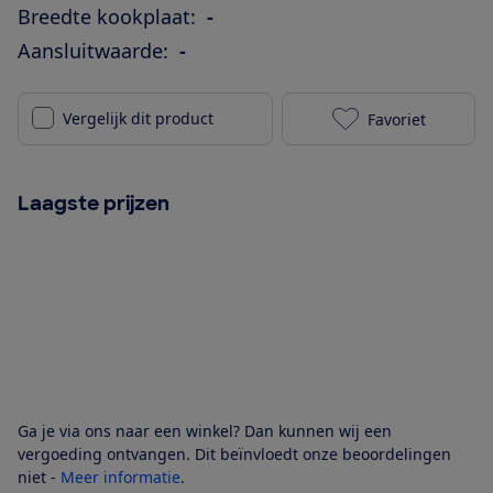
Breedte kookplaat:
-
Aansluitwaarde:
-
Vergelijk dit product
Favoriet
AEG TI64IB1FI
Laagste prijzen
Ga je via ons naar een winkel? Dan kunnen wij een
vergoeding ontvangen. Dit beïnvloedt onze beoordelingen
niet -
Meer informatie
.