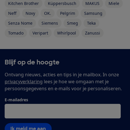
Kitchen Brother
Küppersbusch
MAKUS
Miele
Neff
Novy
OK.
Pelgrim
Samsung
Senza Nome
Siemens
Smeg
Teka
Tomado
Veripart
Whirlpool
Zanussi
Blijf op de hoogte
Ontvang nieuws, acties en tips in je mailbox. In onze
privacyverklaring
lees je hoe we omgaan met je
persoonsgegevens en e-mails voor je personaliseren.
E-mailadres
Ik meld me aan