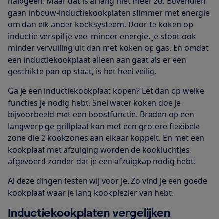
halogeen. Maar dat is al lang niet meer zo. Bovendien
gaan inbouw-inductiekookplaten slimmer met energie
om dan elk ander kooksysteem. Door te koken op
inductie verspil je veel minder energie. Je stoot ook
minder vervuiling uit dan met koken op gas. En omdat
een inductiekookplaat alleen aan gaat als er een
geschikte pan op staat, is het heel veilig.
Ga je een inductiekookplaat kopen? Let dan op welke
functies je nodig hebt. Snel water koken doe je
bijvoorbeeld met een boostfunctie. Braden op een
langwerpige grillplaat kan met een grotere flexibele
zone die 2 kookzones aan elkaar koppelt. En met een
kookplaat met afzuiging worden de kookluchtjes
afgevoerd zonder dat je een afzuigkap nodig hebt.
Al deze dingen testen wij voor je. Zo vind je een goede
kookplaat waar je lang kookplezier van hebt.
Inductiekookplaten vergelijken