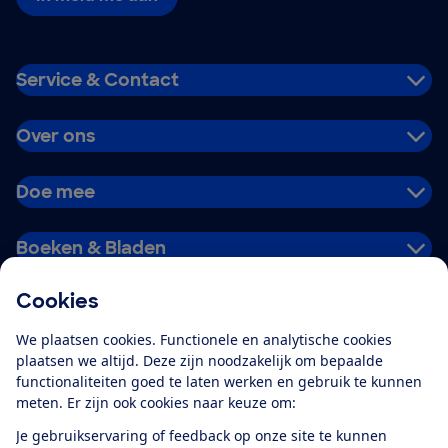
Service & Contact
Over ons
Doe mee
Boeken & Bladen
Cookies
Download de app
We plaatsen cookies. Functionele en analytische cookies
plaatsen we altijd. Deze zijn noodzakelijk om bepaalde
functionaliteiten goed te laten werken en gebruik te kunnen
meten. Er zijn ook cookies naar keuze om:
Alles over de
Consumentenbond-
Je gebruikservaring of feedback op onze site te kunnen
app