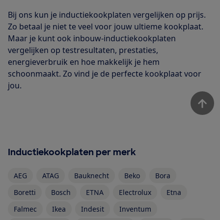
Bij ons kun je inductiekookplaten vergelijken op prijs.
Zo betaal je niet te veel voor jouw ultieme kookplaat.
Maar je kunt ook inbouw-inductiekookplaten
vergelijken op testresultaten, prestaties,
energieverbruik en hoe makkelijk je hem
schoonmaakt. Zo vind je de perfecte kookplaat voor
jou.
Inductiekookplaten per merk
AEG
ATAG
Bauknecht
Beko
Bora
Boretti
Bosch
ETNA
Electrolux
Etna
Falmec
Ikea
Indesit
Inventum