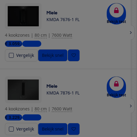
Miele
KMDA 7676-1 FL
Bekijk test
4 kookzones
|
80 cm
|
7600 Watt
€ 3.059,-
3 winkels
Vergelijk
Bekijk snel
Miele
KMDA 7876-1 FL
Bekijk test
4 kookzones
|
80 cm
|
7600 Watt
€ 3.229,-
3 winkels
Vergelijk
Bekijk snel