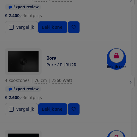
Expert review
€ 2.400,-
Richtprijs
Vergelijk
Bekijk snel
Bora
Pure / PURU2R
Bekijk test
4 kookzones
|
76 cm
|
7360 Watt
Expert review
€ 2.600,-
Richtprijs
Vergelijk
Bekijk snel