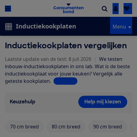
Inloggen
Inductiekookplaten
Menu
Inductiekookplaten vergelijken
Laatste update van de test: 8 juli 2026
|
We testen
inbouw-inductiekookplaten in ons lab. Wat is de beste
inductiekookplaat voor jouw keuken? Vergelijk alle
geteste kookplaten.
Lees meer
Keuzehulp
Help mij kiezen
70 cm breed
80 cm breed
90 cm breed