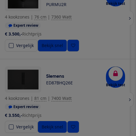
Bekijk test
PURMU2R
4 kookzones
|
76 cm
|
7360 Watt
Expert review
€ 3.500,-
Richtprijs
Vergelijk
Bekijk snel
Siemens
ED87BHQ26E
Bekijk test
4 kookzones
|
81 cm
|
7400 Watt
Expert review
€ 3.550,-
Richtprijs
Vergelijk
Bekijk snel