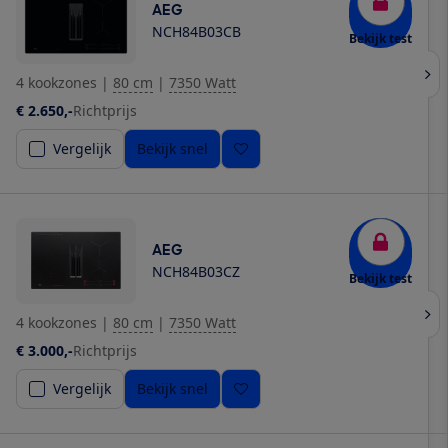
AEG
NCH84B03CB
Bekijk test
4 kookzones
|
80 cm
|
7350 Watt
€ 2.650,-
Richtprijs
Vergelijk
Bekijk snel
AEG
NCH84B03CZ
Bekijk test
4 kookzones
|
80 cm
|
7350 Watt
€ 3.000,-
Richtprijs
Vergelijk
Bekijk snel