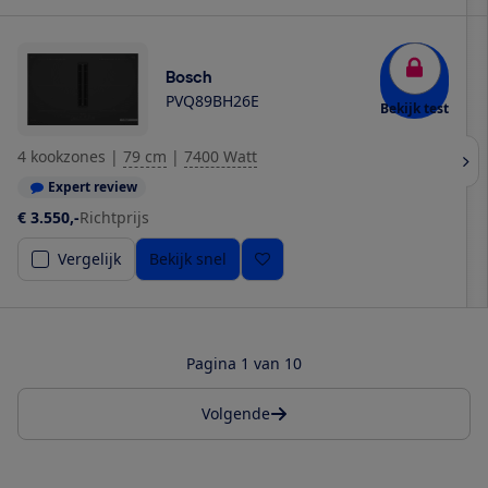
Bosch
PVQ89BH26E
Bekijk test
4 kookzones
|
79 cm
|
7400 Watt
Expert review
€ 3.550,-
Richtprijs
Vergelijk
Bekijk snel
Pagina 1 van 10
Volgende