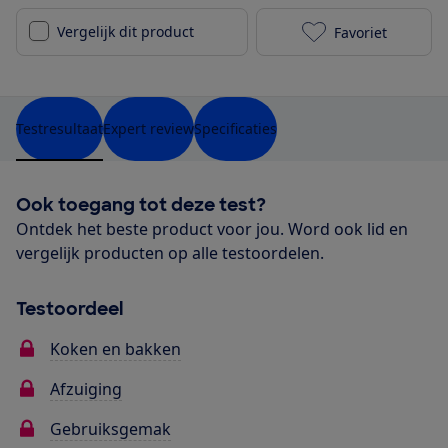
Vergelijk dit product
Favoriet
Bora GP4U toe
Testresultaat
Expert review
Specificaties
Ook toegang tot deze test?
Ontdek het beste product voor jou. Word ook lid en
vergelijk producten op alle testoordelen.
Testoordeel
Koken en bakken
Afzuiging
Gebruiksgemak