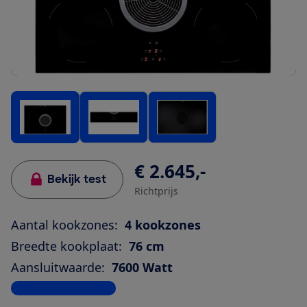
€ 2.645,-
Bekijk test
Richtprijs
Aantal kookzones:
4 kookzones
Breedte kookplaat:
76 cm
Aansluitwaarde:
7600 Watt
Bekijk alle specificaties