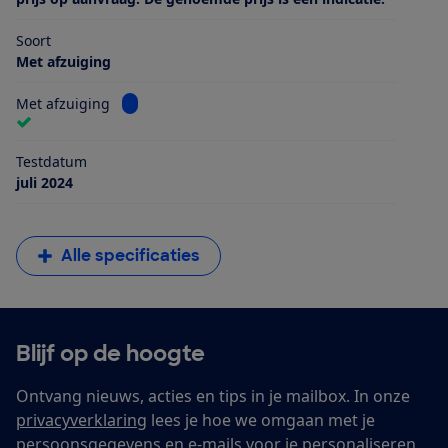
Soort
Met afzuiging
Bekijk informatie voor Met afzuiging
Met afzuiging
Testdatum
juli 2024
Alle specificaties
Blijf op de hoogte
Ontvang nieuws, acties en tips in je mailbox. In onze
privacyverklaring
lees je hoe we omgaan met je
persoonsgegevens en e-mails voor je personaliseren.