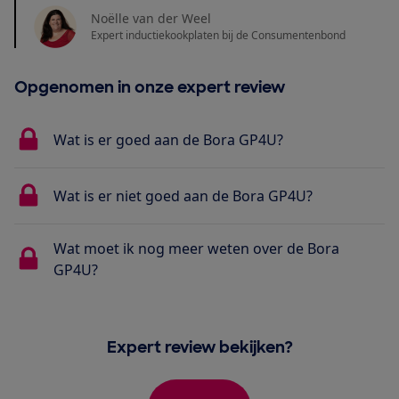
Noëlle van der Weel
Expert inductiekookplaten bij de Consumentenbond
Opgenomen in onze expert review
Wat is er goed aan de Bora GP4U?
Wat is er niet goed aan de Bora GP4U?
Wat moet ik nog meer weten over de Bora
GP4U?
Expert review bekijken?