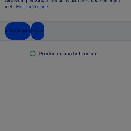
vergoeding ontvangen. Dit beïnvloedt onze beoordelingen
niet -
Meer informatie
.
Alternatieven
Prijzen
Producten aan het zoeken...