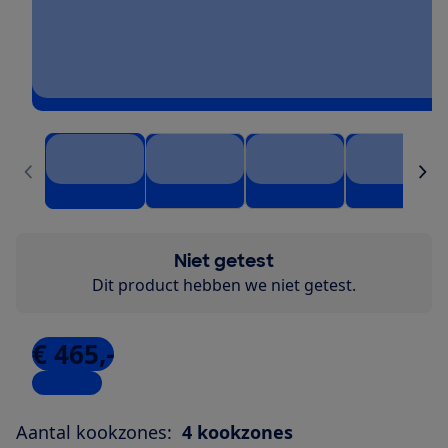
Niet getest
Dit product hebben we niet getest.
€ 465,-
6 winkels
Aantal kookzones:
4 kookzones