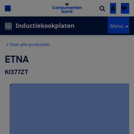
Inloggen
Inductiekookplaten
Menu
Toon alle producten
ETNA
KI377ZT