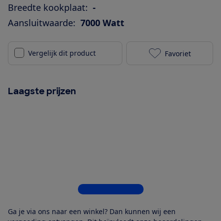
Breedte kookplaat:
-
Aansluitwaarde:
7000 Watt
Vergelijk dit product
Favoriet
ETNA KI377ZT 
Laagste prijzen
Bekijk alle 6 winkels
Ga je via ons naar een winkel? Dan kunnen wij een