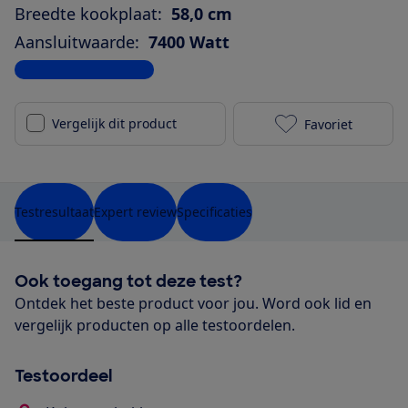
Breedte kookplaat:
58,0 cm
Aansluitwaarde:
7400 Watt
Bekijk alle specificaties
Vergelijk dit product
Favoriet
Ikea BEJUBLAD
Testresultaat
Expert review
Specificaties
Ook toegang tot deze test?
Ontdek het beste product voor jou. Word ook lid en
vergelijk producten op alle testoordelen.
Testoordeel