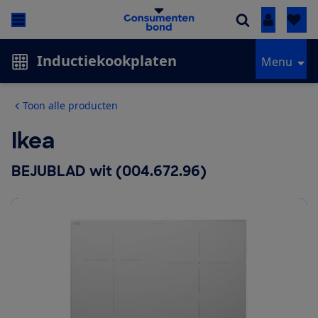
Inloggen
Inductiekookplaten
Menu
Toon alle producten
Ikea
BEJUBLAD wit (004.672.96)