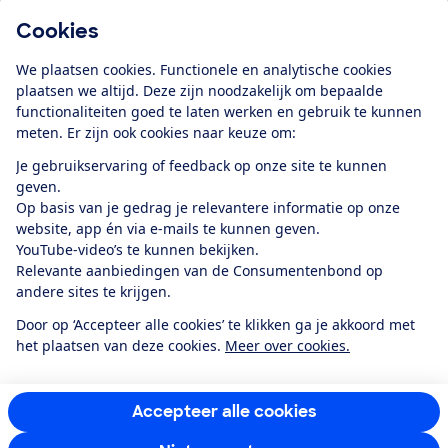
Cookies
Download de app
We plaatsen cookies. Functionele en analytische cookies
plaatsen we altijd. Deze zijn noodzakelijk om bepaalde
functionaliteiten goed te laten werken en gebruik te kunnen
meten. Er zijn ook cookies naar keuze om:
Alles over de
Consumentenbond-
Je gebruikservaring of feedback op onze site te kunnen
app
geven.
Op basis van je gedrag je relevantere informatie op onze
website, app én via e-mails te kunnen geven.
Algemene Voorwaarden
Privacyverklaring
YouTube-video’s te kunnen bekijken.
Cookiebeleid
Privacyvoorkeuren
Wijzigen & opzeggen
Relevante aanbiedingen van de Consumentenbond op
Toegankelijkheid
andere sites te krijgen.
RSS-feed nieuws
Facebook
Twitter
Instagram
Youtube
LinkedIn
Door op ‘Accepteer alle cookies’ te klikken ga je akkoord met
het plaatsen van deze cookies.
Meer over cookies.
12.901
consumenten
beoordelen de Consumentenbond
met gemiddeld
een
8,4
Accepteer alle cookies