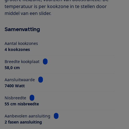
temperatuur is per kookzone in te stellen door
middel van een slider.
Samenvatting
Aantal kookzones
4 kookzones
Bekijk informatie voor Breedte kookplaat
Breedte kookplaat
58,0 cm
Bekijk informatie voor Aansluitwaarde
Aansluitwaarde
7400 Watt
Bekijk informatie voor Nisbreedte
Nisbreedte
55 cm nisbreedte
Bekijk informatie voor Aanbevolen aans
Aanbevolen aansluiting
2 fasen aansluiting