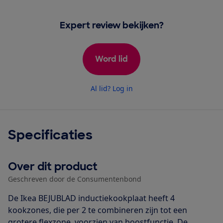
Expert review bekijken?
Word lid
Al lid? Log in
Specificaties
Over dit product
Geschreven door de Consumentenbond
De Ikea BEJUBLAD inductiekookplaat heeft 4
kookzones, die per 2 te combineren zijn tot een
grotere flexzone, voorzien van boostfunctie. De