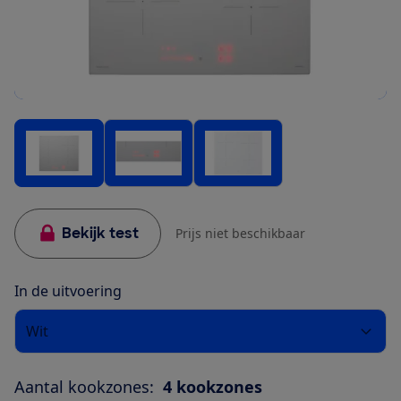
Bekijk test
Prijs niet beschikbaar
In de uitvoering
Wit
Aantal kookzones:
4 kookzones