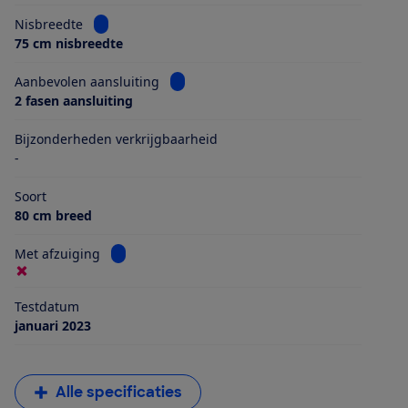
Bekijk informatie voor Nisbreedte
Nisbreedte
75 cm nisbreedte
Bekijk informatie voor Aanbevolen aans
Aanbevolen aansluiting
2 fasen aansluiting
Bijzonderheden verkrijgbaarheid
-
Soort
80 cm breed
Bekijk informatie voor Met afzuiging
Met afzuiging
Testdatum
januari 2023
Alle specificaties