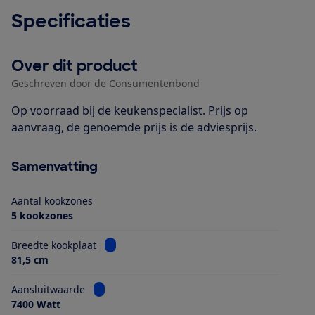
Specificaties
Over dit product
Geschreven door de Consumentenbond
Op voorraad bij de keukenspecialist. Prijs op
aanvraag, de genoemde prijs is de adviesprijs.
Samenvatting
Aantal kookzones
5 kookzones
Bekijk informatie voor Breedte kookplaat
Breedte kookplaat
81,5 cm
Bekijk informatie voor Aansluitwaarde
Aansluitwaarde
7400 Watt