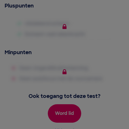
Pluspunten
Minpunten
Ook toegang tot deze test?
Word lid