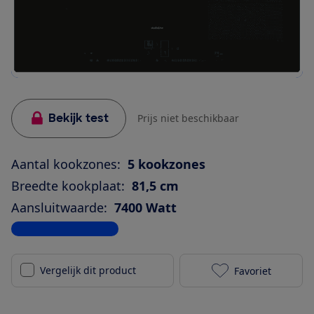
Bekijk test
Prijs niet beschikbaar
Aantal kookzones:
5 kookzones
Breedte kookplaat:
81,5 cm
Aansluitwaarde:
7400 Watt
Bekijk alle specificaties
Vergelijk dit product
Favoriet
Siemens EX80