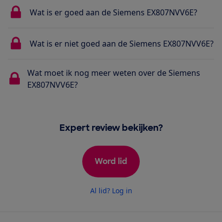
Wat is er goed aan de Siemens EX807NVV6E?
Wat is er niet goed aan de Siemens EX807NVV6E?
Wat moet ik nog meer weten over de Siemens
EX807NVV6E?
Expert review bekijken?
Word lid
Al lid? Log in