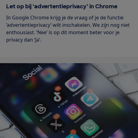
Let op bij ‘advertentieprivacy’ in Chrome
In Google Chrome krijg je de vraag of je de functie
‘advertentieprivacy’ wilt inschakelen. We zijn nog niet
enthousiast. ‘Nee’ is op dit moment beter voor je
privacy dan ‘Ja’.