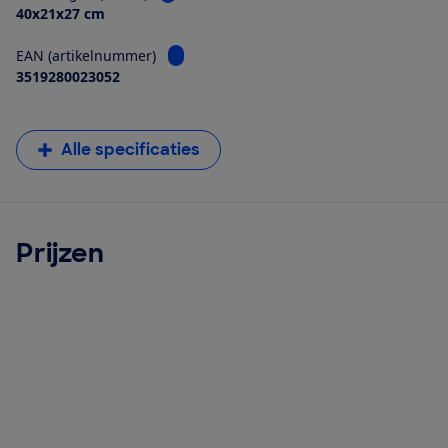
40x21x27 cm
Bekijk informatie voor EAN (artikelnumme
EAN (artikelnummer)
3519280023052
Alle specificaties
Prijzen