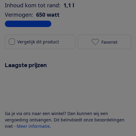
Inhoud kom tot rand:
1,1 l
Vermogen:
650 watt
Bekijk alle specificaties
Vergelijk dit product
Favoriet
Magimix CS 32
Laagste prijzen
Ga je via ons naar een winkel? Dan kunnen wij een
vergoeding ontvangen. Dit beïnvloedt onze beoordelingen
niet -
Meer informatie
.