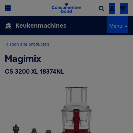
Inloggen
Keukenmachines
Menu
Toon alle producten
Magimix
CS 3200 XL 18374NL