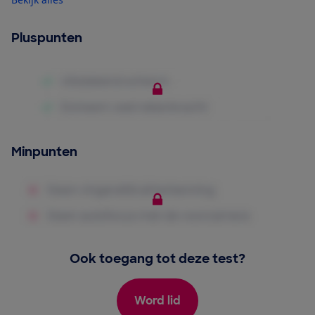
Pluspunten
Minpunten
Ook toegang tot deze test?
Word lid