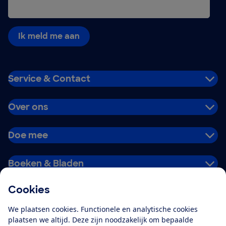
Ik meld me aan
Service & Contact
Over ons
Doe mee
Boeken & Bladen
Cookies
Download de app
We plaatsen cookies. Functionele en analytische cookies
plaatsen we altijd. Deze zijn noodzakelijk om bepaalde