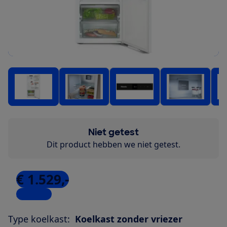
Niet getest
Dit product hebben we niet getest.
€ 1.529,-
3 winkels
Type koelkast:
Koelkast zonder vriezer