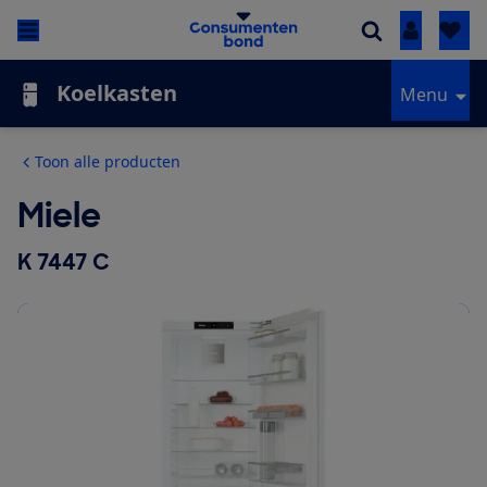
Inloggen
Koelkasten
Menu
Toon alle producten
Miele
K 7447 C