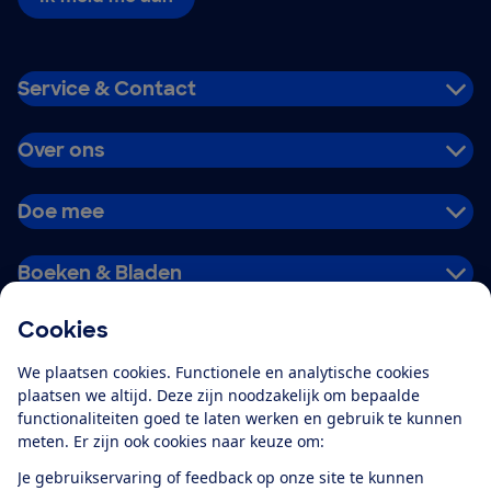
Service & Contact
Over ons
Doe mee
Boeken & Bladen
Cookies
Download de app
We plaatsen cookies. Functionele en analytische cookies
plaatsen we altijd. Deze zijn noodzakelijk om bepaalde
functionaliteiten goed te laten werken en gebruik te kunnen
meten. Er zijn ook cookies naar keuze om:
Alles over de
Consumentenbond-
Je gebruikservaring of feedback op onze site te kunnen
app