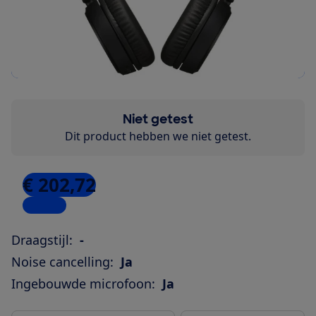
Niet getest
Dit product hebben we niet getest.
€ 202,72
1 winkel
Draagstijl:
-
Noise cancelling:
Ja
Ingebouwde microfoon:
Ja