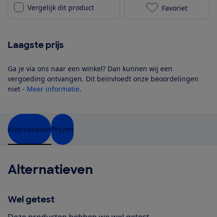
Vergelijk dit product
Favoriet
JVC HA-S100N 
Laagste prijs
Ga je via ons naar een winkel? Dan kunnen wij een
vergoeding ontvangen. Dit beïnvloedt onze beoordelingen
niet -
Meer informatie
.
Alternatieven
Prijzen
Alternatieven
Wel getest