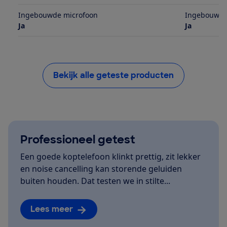
Ingebouwde microfoon
Ingebouwde
Ja
Ja
Bekijk alle geteste producten
Professioneel getest
Een goede koptelefoon klinkt prettig, zit lekker
en noise cancelling kan storende geluiden
buiten houden. Dat testen we in stilte...
Lees meer