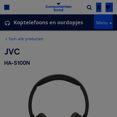
Inloggen
Koptelefoons en oordopjes
Menu
Toon alle producten
JVC
HA-S100N