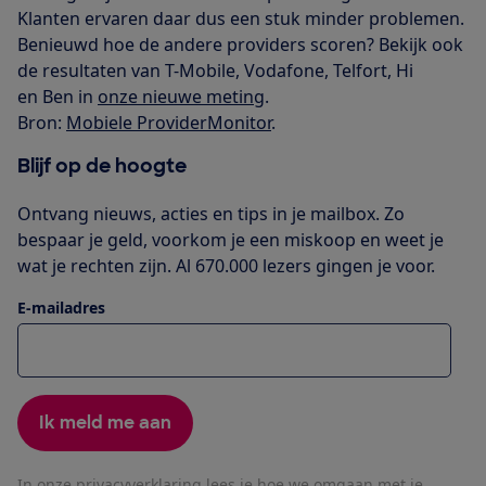
Klanten ervaren daar dus een stuk minder problemen.
Benieuwd hoe de andere providers scoren? Bekijk ook
de resultaten van T-Mobile, Vodafone, Telfort, Hi
en Ben in
onze nieuwe meting
.
Bron:
Mobiele ProviderMonitor
.
Blijf op de hoogte
Ontvang nieuws, acties en tips in je mailbox. Zo
bespaar je geld, voorkom je een miskoop en weet je
wat je rechten zijn. Al 670.000 lezers gingen je voor.
E-mailadres
Ik meld me aan
In onze
privacyverklaring
lees je hoe we omgaan met je