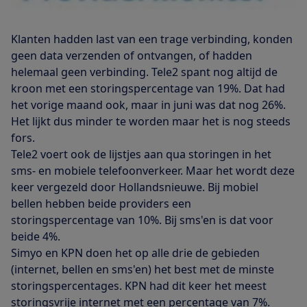
Klanten hadden last van een trage verbinding, konden
geen data verzenden of ontvangen, of hadden
helemaal geen verbinding. Tele2 spant nog altijd de
kroon met een storingspercentage van 19%. Dat had
het vorige maand ook, maar in juni was dat nog 26%.
Het lijkt dus minder te worden maar het is nog steeds
fors.
Tele2 voert ook de lijstjes aan qua storingen in het
sms- en mobiele telefoonverkeer. Maar het wordt deze
keer vergezeld door Hollandsnieuwe. Bij mobiel
bellen hebben beide providers een
storingspercentage van 10%. Bij sms'en is dat voor
beide 4%.
Simyo en KPN doen het op alle drie de gebieden
(internet, bellen en sms'en) het best met de minste
storingspercentages. KPN had dit keer het meest
storingsvrije internet met een percentage van 7%.