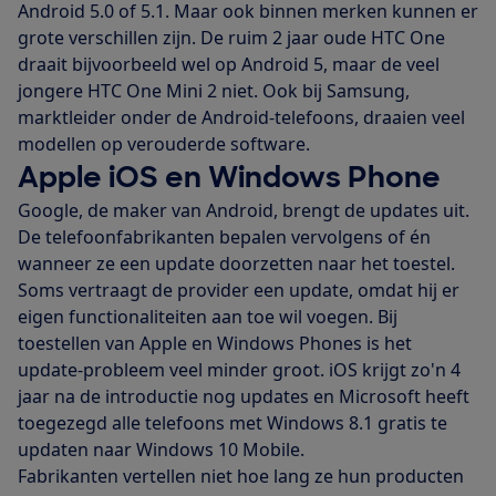
Android 5.0 of 5.1. Maar ook binnen merken kunnen er
grote verschillen zijn. De ruim 2 jaar oude HTC One
draait bijvoorbeeld wel op Android 5, maar de veel
jongere HTC One Mini 2 niet. Ook bij Samsung,
marktleider onder de Android-telefoons, draaien veel
modellen op verouderde software.
Apple iOS en Windows Phone
Google, de maker van Android, brengt de updates uit.
De telefoonfabrikanten bepalen vervolgens of én
wanneer ze een update doorzetten naar het toestel.
Soms vertraagt de provider een update, omdat hij er
eigen functionaliteiten aan toe wil voegen. Bij
toestellen van Apple en Windows Phones is het
update-probleem veel minder groot. iOS krijgt zo'n 4
jaar na de introductie nog updates en Microsoft heeft
toegezegd alle telefoons met Windows 8.1 gratis te
updaten naar Windows 10 Mobile.
Fabrikanten vertellen niet hoe lang ze hun producten