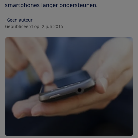
smartphones langer ondersteunen.
_Geen auteur
Gepubliceerd op:
2 juli 2015