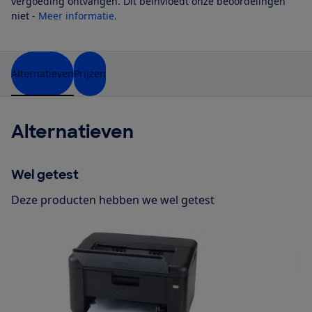
vergoeding ontvangen. Dit beïnvloedt onze beoordelingen
niet -
Meer informatie
.
Alternatieven
Prijzen
Alternatieven
Wel getest
Deze producten hebben we wel getest