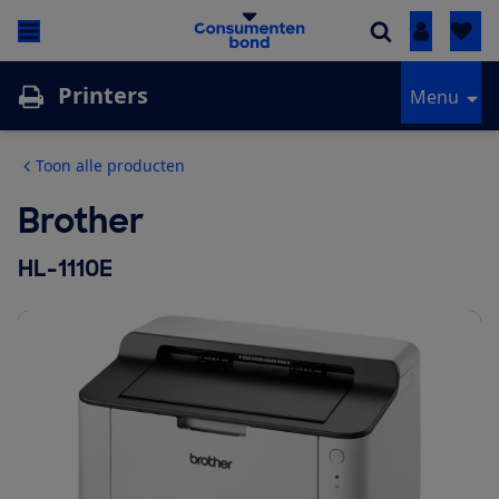
Inloggen
Printers
Menu
Toon alle producten
Brother
HL-1110E