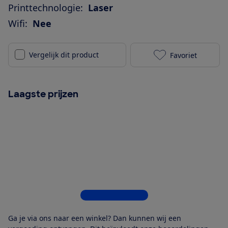
Printtechnologie:
Laser
Wifi:
Nee
Vergelijk dit product
Favoriet
Brother HL-11
Laagste prijzen
Bekijk alle 6 winkels
Ga je via ons naar een winkel? Dan kunnen wij een