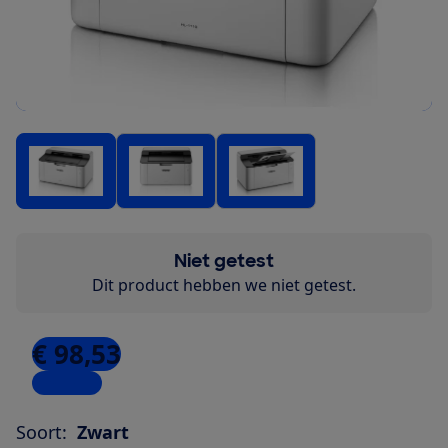
Niet getest
Dit product hebben we niet getest.
€ 98,53
6 winkels
Soort:
Zwart