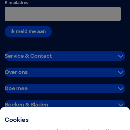
E-mailadres
Ik meld me aan
Service & Contact
Over ons
Doe mee
Boeken & Bladen
Cookies
Download de app