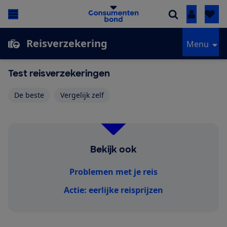
Inloggen
Reisverzekering
Menu
Test reisverzekeringen
De beste
Vergelijk zelf
Bekijk ook
Problemen met je reis
Actie: eerlijke reisprijzen