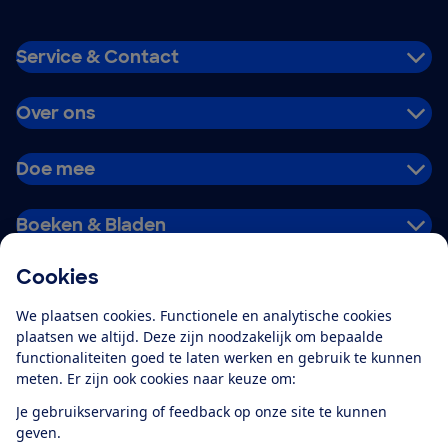
Service & Contact
Over ons
Doe mee
Boeken & Bladen
Cookies
Download de app
We plaatsen cookies. Functionele en analytische cookies
plaatsen we altijd. Deze zijn noodzakelijk om bepaalde
functionaliteiten goed te laten werken en gebruik te kunnen
meten. Er zijn ook cookies naar keuze om:
Alles over de
Consumentenbond-
Je gebruikservaring of feedback op onze site te kunnen
app
geven.