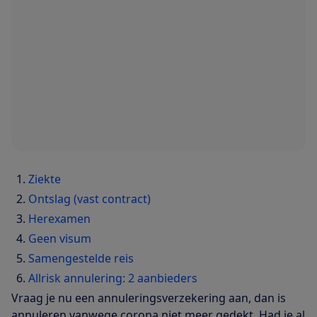
Ziekte
Ontslag (vast contract)
Herexamen
Geen visum
Samengestelde reis
Allrisk annulering: 2 aanbieders
Vraag je nu een annuleringsverzekering aan, dan is
annuleren vanwege corona niet meer gedekt. Had je al