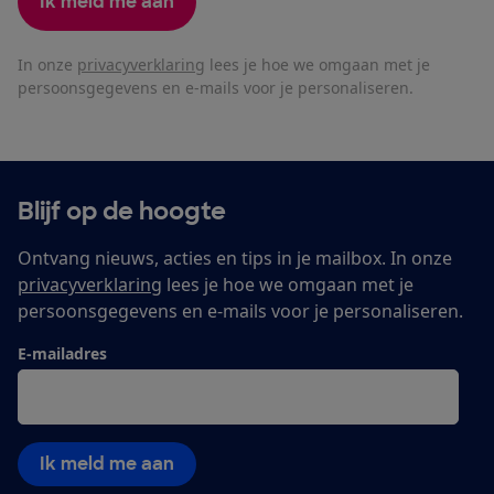
Ik meld me aan
In onze
privacyverklaring
lees je hoe we omgaan met je
persoonsgegevens en e-mails voor je personaliseren.
Blijf op de hoogte
Ontvang nieuws, acties en tips in je mailbox. In onze
privacyverklaring
lees je hoe we omgaan met je
persoonsgegevens en e-mails voor je personaliseren.
E-mailadres
Ik meld me aan