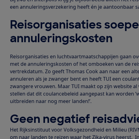
een annuleringsverzekering heeft én je aantoonbaar s
Reisorganisaties soepe
annuleringskosten
Reisorganisaties en luchtvaartmaatschappijen gaan o
met de annuleringskosten of het omboeken van de re
vertrekdatum. Zo geeft Thomas Cook aan naar een alter
annuleren als je zwanger bent en heeft TUI een coula
zwangere vrouwen. Maar TUI maakt op zijn website al
stellen dat dit coulancebeleid aangepast kan worden ‘
uitbreiden naar nog meer landen!’.
Geen negatief reisadvi
Het Rijksinstituut voor Volksgezondheid en Milieu (RI
om naar landen te reizen waar het Zika-virus heerst. 