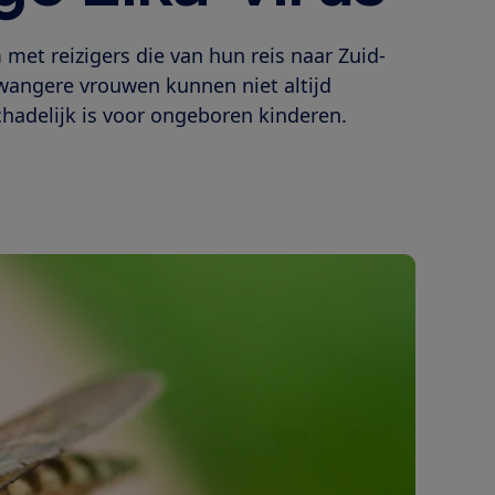
met reizigers die van hun reis naar Zuid-
zwangere vrouwen kunnen niet altijd
chadelijk is voor ongeboren kinderen.