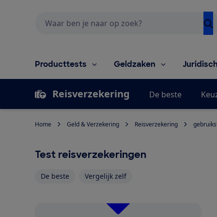
Zoeken
Producttests
Geldzaken
Juridisc
Reisverzekering
De beste
Keu
Home
Geld & Verzekering
Reisverzekering
gebruiks
Test reisverzekeringen
De beste
Vergelijk zelf