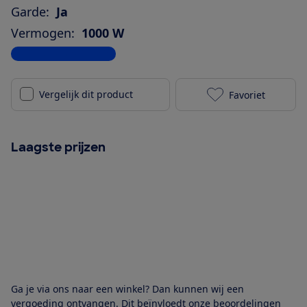
Garde:
Ja
Vermogen:
1000 W
Bekijk alle specificaties
Vergelijk dit product
Favoriet
Moulinex Qui
Laagste prijzen
Ga je via ons naar een winkel? Dan kunnen wij een
vergoeding ontvangen. Dit beïnvloedt onze beoordelingen