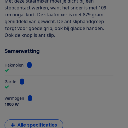
Met deze staafmixer moet je dicht bij een
stopcontact werken, want het snoer is met 109
cm nogal kort. De staafmixer is met 879 gram
gemiddeld van gewicht. De antisliphandgreep
zorgt voor goede grip, ook bij gladde handen.
Ook de knop is antislip.
Samenvatting
Bekijk informatie voor Hakmolen
Hakmolen
Bekijk informatie voor Garde
Garde
Bekijk informatie voor Vermogen
Vermogen
1000 W
Alle specificaties