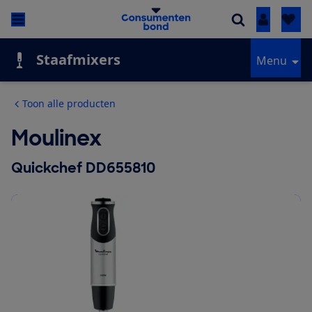
Inloggen
Staafmixers
Menu
Toon alle producten
Moulinex
Quickchef DD655810