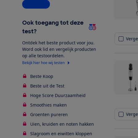
Alle opties
Ook toegang tot deze
test?
Vergel
Ontdek het beste product voor jou.
Word ook lid en vergelijk producten
op alle testoordelen.
Bekijk hier hoe wij testen
Beste Koop
Beste uit de Test
Hoge Score Duurzaamheid
Smoothies maken
Vergel
Groenten pureren
Uien, kruiden en noten hakken
Slagroom en eiwitten kloppen