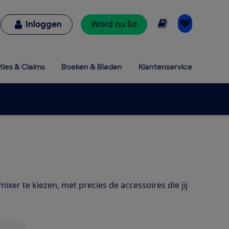
Online lezen
Inloggen
Word nu lid
ties & Claims
Boeken & Bladen
Klantenservice
mixer te kiezen, met precies de accessoires die jij