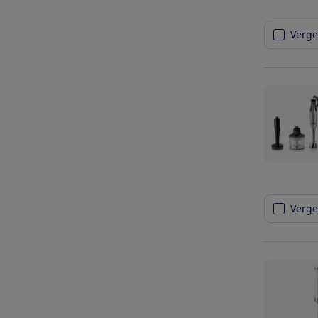
Vergel
Vergel