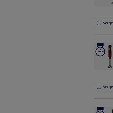
Vergel
Vergel