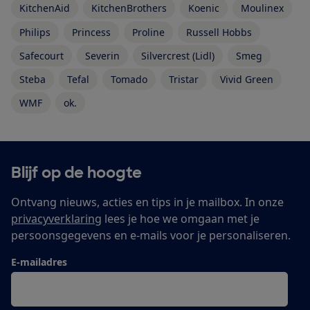
KitchenAid
KitchenBrothers
Koenic
Moulinex
Philips
Princess
Proline
Russell Hobbs
Safecourt
Severin
Silvercrest (Lidl)
Smeg
Steba
Tefal
Tomado
Tristar
Vivid Green
WMF
ok.
Blijf op de hoogte
Ontvang nieuws, acties en tips in je mailbox. In onze
privacyverklaring
lees je hoe we omgaan met je
persoonsgegevens en e-mails voor je personaliseren.
E-mailadres