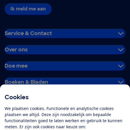
Ik meld me aan
Service & Contact
Over ons
Doe mee
Boeken & Bladen
Cookies
Download de app
We plaatsen cookies. Functionele en analytische cookies
plaatsen we altijd. Deze zijn noodzakelijk om bepaalde
functionaliteiten goed te laten werken en gebruik te kunnen
meten. Er zijn ook cookies naar keuze om:
Alles over de