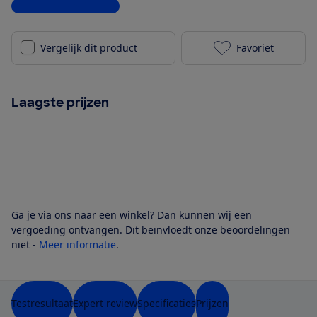
Bekijk alle specificaties
Vergelijk dit product
Favoriet
Russell Hobbs
Laagste prijzen
Ga je via ons naar een winkel? Dan kunnen wij een
vergoeding ontvangen. Dit beïnvloedt onze beoordelingen
niet -
Meer informatie
.
Testresultaat
Expert review
Specificaties
Prijzen