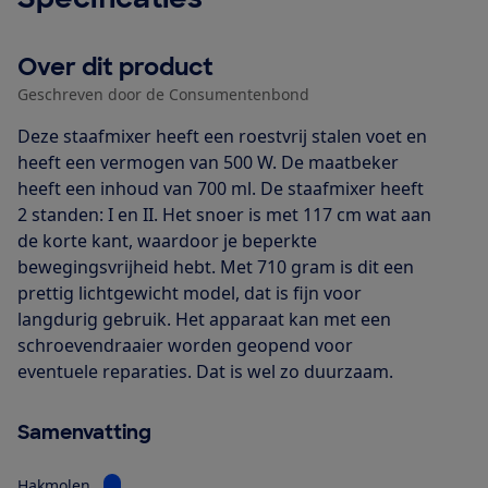
Over dit product
Geschreven door de Consumentenbond
Deze staafmixer heeft een roestvrij stalen voet en
heeft een vermogen van 500 W. De maatbeker
heeft een inhoud van 700 ml. De staafmixer heeft
2 standen: I en II. Het snoer is met 117 cm wat aan
de korte kant, waardoor je beperkte
bewegingsvrijheid hebt. Met 710 gram is dit een
prettig lichtgewicht model, dat is fijn voor
langdurig gebruik. Het apparaat kan met een
schroevendraaier worden geopend voor
eventuele reparaties. Dat is wel zo duurzaam.
Samenvatting
Bekijk informatie voor Hakmolen
Hakmolen