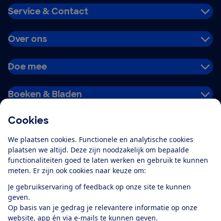
Service & Contact
Over ons
Doe mee
Boeken & Bladen
Cookies
Download de app
We plaatsen cookies. Functionele en analytische cookies
plaatsen we altijd. Deze zijn noodzakelijk om bepaalde
functionaliteiten goed te laten werken en gebruik te kunnen
meten. Er zijn ook cookies naar keuze om:
Alles over de
Consumentenbond-
Je gebruikservaring of feedback op onze site te kunnen
app
geven.
Op basis van je gedrag je relevantere informatie op onze
website, app én via e-mails te kunnen geven.
Algemene Voorwaarden
Privacyverklaring