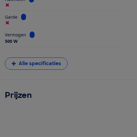
Bekijk informatie voor Garde
Garde
Bekijk informatie voor Vermogen
Vermogen
500 W
Alle specificaties
Prijzen