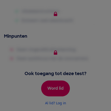
Minpunten
Ook toegang tot deze test?
Word lid
Al lid? Log in