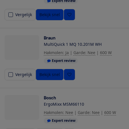
Expert review
Vergelijk
Bekijk snel
Braun
MultiQuick 1 MQ 10.201M WH
Hakmolen: Ja
|
Garde: Nee
|
600 W
Expert review
Vergelijk
Bekijk snel
Bosch
ErgoMixx MSM66110
Hakmolen: Nee
|
Garde: Nee
|
600 W
Expert review