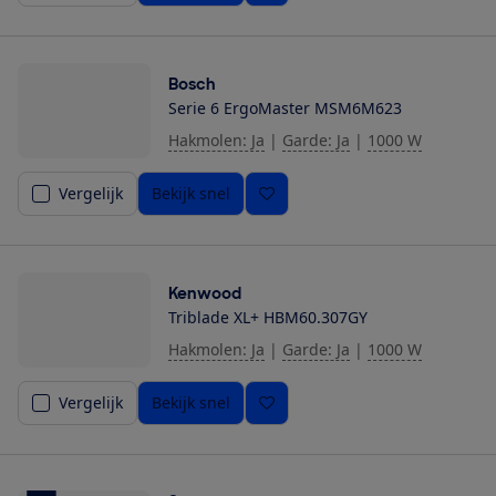
Bosch
Serie 6 ErgoMaster MSM6M623
Hakmolen: Ja
|
Garde: Ja
|
1000 W
Vergelijk
Bekijk snel
Kenwood
Triblade XL+ HBM60.307GY
Hakmolen: Ja
|
Garde: Ja
|
1000 W
Vergelijk
Bekijk snel