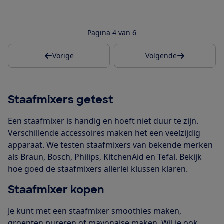
Pagina 4 van 6
Vorige
Volgende
Staafmixers getest
Een staafmixer is handig en hoeft niet duur te zijn.
Verschillende accessoires maken het een veelzijdig
apparaat. We testen staafmixers van bekende merken
als Braun, Bosch, Philips, KitchenAid en Tefal. Bekijk
hoe goed de staafmixers allerlei klussen klaren.
Staafmixer kopen
Je kunt met een staafmixer smoothies maken,
groenten pureren of mayonaise maken. Wil je ook