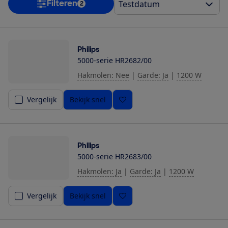
Filteren
2
Philips
5000-serie HR2682/00
Hakmolen: Nee
|
Garde: Ja
|
1200 W
Vergelijk
Bekijk snel
Philips
5000-serie HR2683/00
Hakmolen: Ja
|
Garde: Ja
|
1200 W
Vergelijk
Bekijk snel