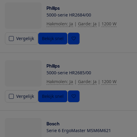
Philips
5000-serie HR2684/00
Hakmolen: Ja
|
Garde: Ja
|
1200 W
Vergelijk
Bekijk snel
Philips
5000-serie HR2685/00
Hakmolen: Ja
|
Garde: Ja
|
1200 W
Vergelijk
Bekijk snel
Bosch
Serie 6 ErgoMaster MSM6M621