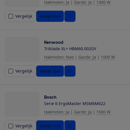
Hakmolen: Ja
|
Garde: Ja
|
1000 W
Vergelijk
Bekijk snel
Kenwood
Triblade XL+ HBM60.002GY
Hakmolen: Nee
|
Garde: Ja
|
1000 W
Vergelijk
Bekijk snel
Bosch
Serie 6 ErgoMaster MSM6M622
Hakmolen: Ja
|
Garde: Ja
|
1000 W
Vergelijk
Bekijk snel