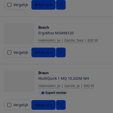
Vergelijk
Bekijk snel
Bosch
ErgoMixx MSM66120
Hakmolen: Ja
|
Garde: Nee
|
600 W
Vergelijk
Bekijk snel
Braun
MultiQuick 1 MQ 10.202M WH
Hakmolen: Ja
|
Garde: Ja
|
600 W
Expert review
Vergelijk
Bekijk snel