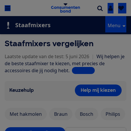
Inloggen
Staafmixers
Menu
Staafmixers vergelijken
Laatste update van de test: 5 juni 2026
|
Wij helpen je
de beste staafmixer te kiezen, met precies de
accessoires die jij nodig hebt.
Lees meer
Keuzehulp
Help mij kiezen
Met hakmolen
Braun
Bosch
Philips