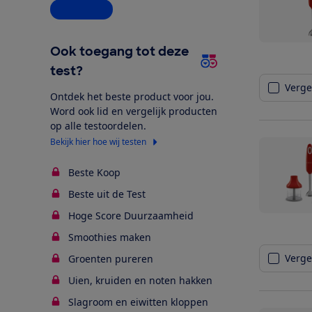
Alle opties
Ook toegang tot deze
test?
Vergel
Ontdek het beste product voor jou.
Word ook lid en vergelijk producten
op alle testoordelen.
Bekijk hier hoe wij testen
Beste Koop
Beste uit de Test
Hoge Score Duurzaamheid
Smoothies maken
Vergel
Groenten pureren
Uien, kruiden en noten hakken
Slagroom en eiwitten kloppen