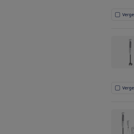
Vergel
Vergel