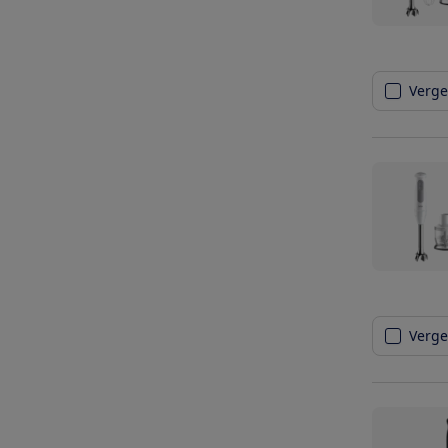
Vergel
Vergel