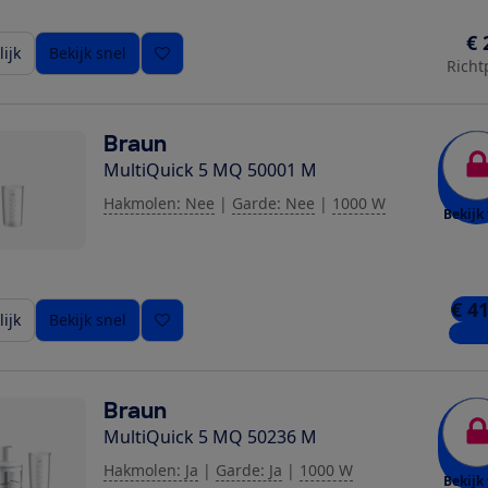
€ 
ijk
Bekijk snel
Richt
Braun
MultiQuick 5 MQ 50001 M
Hakmolen: Nee
|
Garde: Nee
|
1000 W
Bekijk 
€ 4
ijk
Bekijk snel
5 win
Braun
MultiQuick 5 MQ 50236 M
Hakmolen: Ja
|
Garde: Ja
|
1000 W
Bekijk 