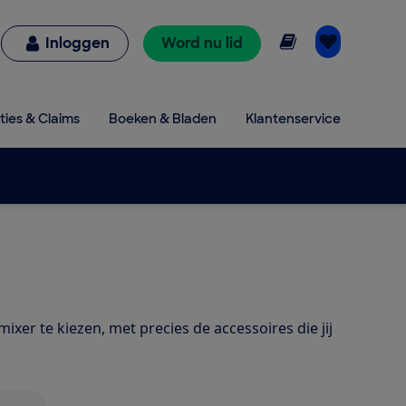
Online lezen
Inloggen
Word nu lid
ties & Claims
Boeken & Bladen
Klantenservice
mixer te kiezen, met precies de accessoires die jij