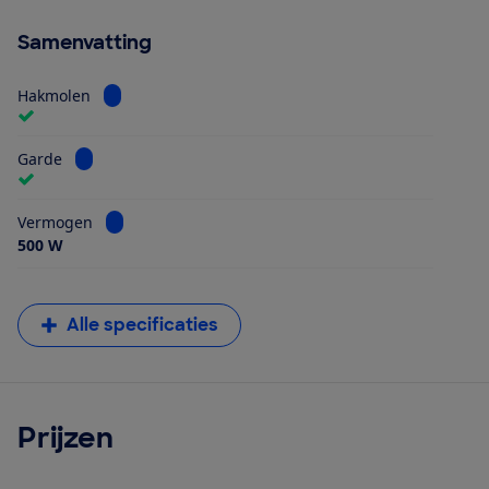
Samenvatting
Bekijk informatie voor Hakmolen
Hakmolen
Bekijk informatie voor Garde
Garde
Bekijk informatie voor Vermogen
Vermogen
500 W
Alle specificaties
Prijzen