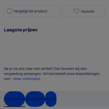
Vergelijk dit product
Favoriet
Russell Hobbs
Laagste prijzen
Ga je via ons naar een winkel? Dan kunnen wij een
vergoeding ontvangen. Dit beïnvloedt onze beoordelingen
niet -
Meer informatie
.
Testresultaat
Specificaties
Prijzen