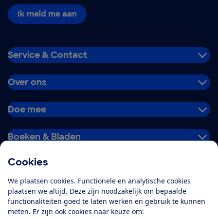
Ik meld me aan
Service & Contact
Over ons
Doe mee
Boeken & Bladen
Cookies
Download de app
We plaatsen cookies. Functionele en analytische cookies
plaatsen we altijd. Deze zijn noodzakelijk om bepaalde
functionaliteiten goed te laten werken en gebruik te kunnen
meten. Er zijn ook cookies naar keuze om:
Alles over de