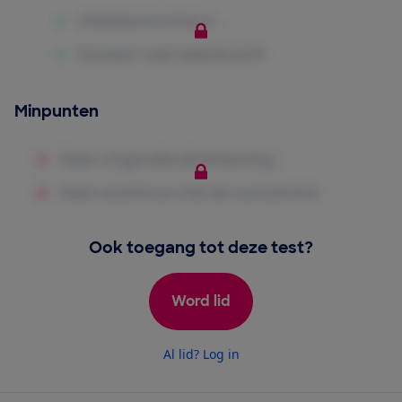
Minpunten
Ook toegang tot deze test?
Word lid
Al lid? Log in