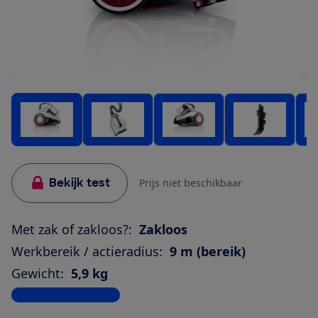
Bekijk test
Prijs niet beschikbaar
Met zak of zakloos?:
Zakloos
Werkbereik / actieradius:
9 m (bereik)
Gewicht:
5,9 kg
Bekijk alle specificaties