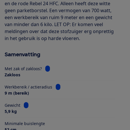
en de rode Rebel 24 HFC. Alleen heeft deze witte
geen parketborstel. Een vermogen van 700 watt,
een werkbereik van ruim 9 meter en een gewicht
van minder dan 6 kilo. LET OP: Er komen veel
meldingen over dat deze stofzuiger erg onprettig
in het gebruik is op harde vloeren.
Samenvatting
Bekijk informatie voor Met zak of zakloos?
Met zak of zakloos?
Zakloos
Bekijk informatie voor Werkbereik / ac
Werkbereik / actieradius
9 m (bereik)
Bekijk informatie voor Gewicht
Gewicht
5,9 kg
Minimale buislengte
52 cm