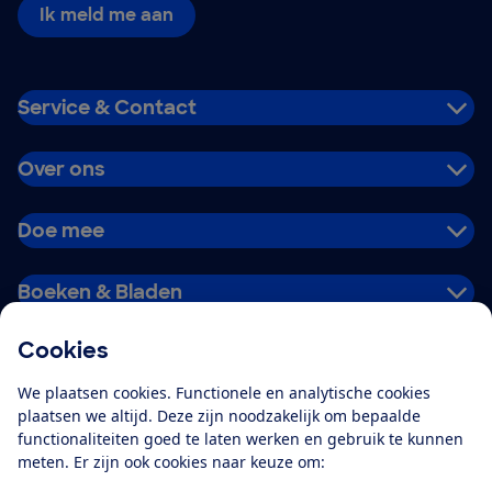
Ik meld me aan
Service & Contact
Over ons
Doe mee
Boeken & Bladen
Cookies
Download de app
We plaatsen cookies. Functionele en analytische cookies
plaatsen we altijd. Deze zijn noodzakelijk om bepaalde
functionaliteiten goed te laten werken en gebruik te kunnen
meten. Er zijn ook cookies naar keuze om:
Alles over de
Consumentenbond-