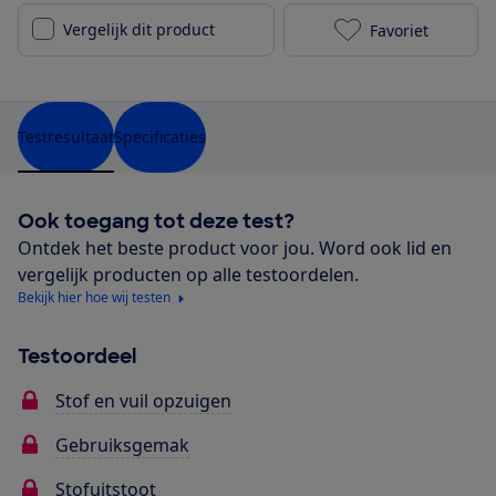
Vergelijk dit product
Favoriet
Dirt Devil DD
Testresultaat
Specificaties
Ook toegang tot deze test?
Ontdek het beste product voor jou. Word ook lid en
vergelijk producten op alle testoordelen.
Bekijk hier hoe wij testen
Testoordeel
Stof en vuil opzuigen
Gebruiksgemak
Stofuitstoot