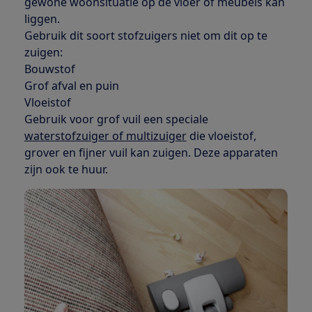
gewone woonsituatie op de vloer of meubels kan
liggen.
Gebruik dit soort stofzuigers niet om dit op te
zuigen:
Bouwstof
Grof afval en puin
Vloeistof
Gebruik voor grof vuil een speciale
waterstofzuiger of multizuiger
die vloeistof,
grover en fijner vuil kan zuigen. Deze apparaten
zijn ook te huur.