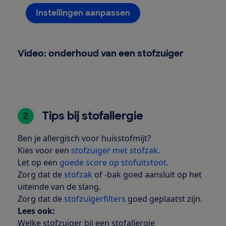
Instellingen aanpassen
Video: onderhoud van een stofzuiger
Tips bij stofallergie
2
Ben je allergisch voor huisstofmijt?
Kies voor een
stofzuiger met stofzak
.
Let op een
goede score op stofuitstoot
.
Zorg dat de
stofzak
of -bak goed aansluit op het
uiteinde van de slang.
Zorg dat de
stofzuigerfilters
goed geplaatst zijn.
Lees ook:
Welke stofzuiger bij een stofallergie