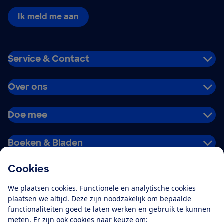
Ik meld me aan
Service & Contact
Over ons
Doe mee
Boeken & Bladen
Cookies
Download de app
We plaatsen cookies. Functionele en analytische cookies
plaatsen we altijd. Deze zijn noodzakelijk om bepaalde
functionaliteiten goed te laten werken en gebruik te kunnen
meten. Er zijn ook cookies naar keuze om:
Alles over de