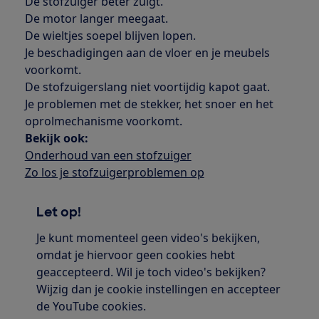
De stofzuiger beter zuigt.
De motor langer meegaat.
De wieltjes soepel blijven lopen.
Je beschadigingen aan de vloer en je meubels
voorkomt.
De stofzuigerslang niet voortijdig kapot gaat.
Je problemen met de stekker, het snoer en het
oprolmechanisme voorkomt.
Bekijk ook:
Onderhoud van een stofzuiger
Zo los je stofzuigerproblemen op
Let op!
Je kunt momenteel geen video's bekijken,
omdat je hiervoor geen cookies hebt
geaccepteerd. Wil je toch video's bekijken?
Wijzig dan je cookie instellingen en accepteer
de YouTube cookies.