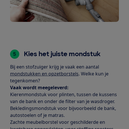
Kies het juiste mondstuk
5
Bij een stofzuiger krijg je vaak een aantal
mondstukken en opzetborstels
. Welke kun je
tegenkomen?
Vaak wordt meegeleverd:
Kierenmondstuk voor plinten, tussen de kussens
van de bank en onder de filter van je wasdroger.
Bekledingsmondstuk voor bijvoorbeeld de bank,
autostoelen of je matras.
Zachte meubelborstel voor geschilderde en
kwetsbare oppervlakten, voor stoffige roosters