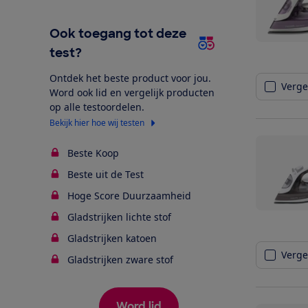
Ook toegang tot deze
test?
Ontdek het beste product voor jou.
Vergel
Word ook lid en vergelijk producten
op alle testoordelen.
Bekijk hier hoe wij testen
Beste Koop
Beste uit de Test
Hoge Score Duurzaamheid
Gladstrijken lichte stof
Gladstrijken katoen
Vergel
Gladstrijken zware stof
Word lid