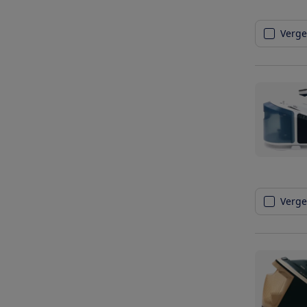
Vergel
Vergel