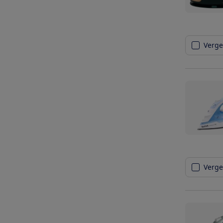
Vergel
Vergel