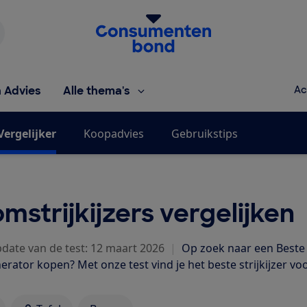
Homepage van de Consumentenbond
h Advies
Alle thema's
Ac
Vergelijker
Koopadvies
Gebruikstips
mstrijkijzers vergelijken
pdate van de test: 12 maart 2026
|
Op zoek naar een Beste K
ator kopen? Met onze test vind je het beste strijkijzer voo