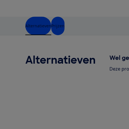
Alternatieven
Prijzen
Alternatieven
Wel ge
Deze pro