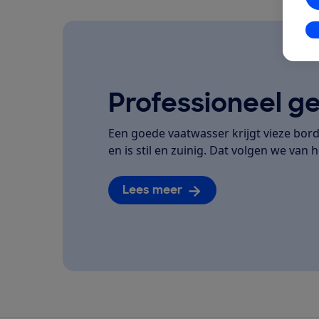
In
Professioneel ge
Een goede vaatwasser krijgt vieze bor
en is stil en zuinig. Dat volgen we van he
Lees meer