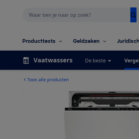
Zoeken
Producttests
Geldzaken
Juridisc
Vaatwassers
De beste
Vergel
Toon alle producten