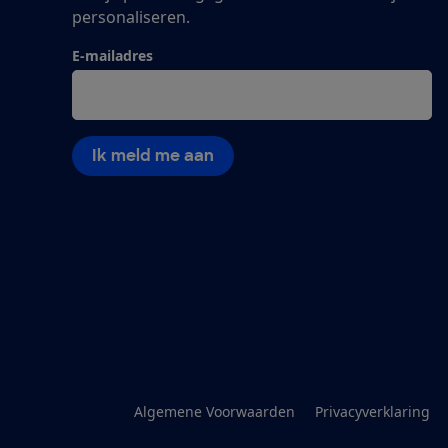
personaliseren.
E-mailadres
Ik meld me aan
Algemene Voorwaarden
Privacyverklaring