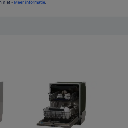
 niet -
Meer informatie
.