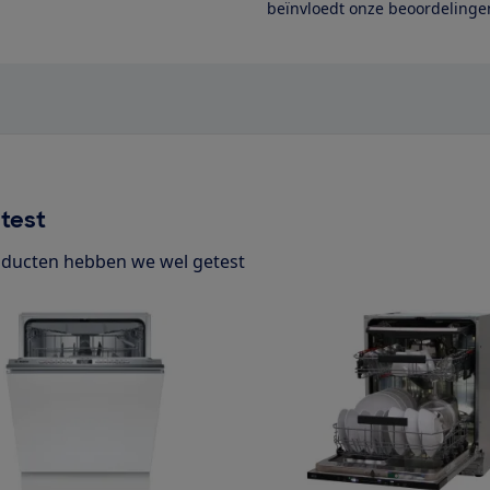
beïnvloedt onze beoordelingen
test
ducten hebben we wel getest