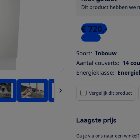
Dit product hebben we ni
€ 720,-
1 winkel
Soort:
Inbouw
Aantal couverts:
14 co
Energieklasse:
Energie
Vergelijk dit product
Laagste prijs
Ga je via ons naar een winkel