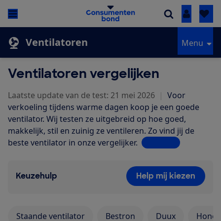
Inloggen
Ventilatoren
Menu
Ventilatoren vergelijken
Laatste update van de test: 21 mei 2026
|
Voor
verkoeling tijdens warme dagen koop je een goede
ventilator. Wij testen ze uitgebreid op hoe goed,
makkelijk, stil en zuinig ze ventileren. Zo vind jij de
beste ventilator in onze vergelijker.
Lees meer
Keuzehulp
Help mij kiezen
Staande ventilator
Bestron
Duux
Honey