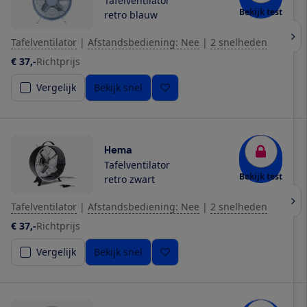
Tafelventilator
Bekijk test
retro blauw
Tafelventilator
|
Afstandsbediening: Nee
|
2 snelheden
€ 37,-
Richtprijs
Vergelijk
Bekijk snel
Hema
Tafelventilator
Bekijk test
retro zwart
Tafelventilator
|
Afstandsbediening: Nee
|
2 snelheden
€ 37,-
Richtprijs
Vergelijk
Bekijk snel