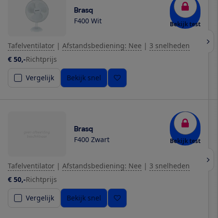
Brasq
F400 Wit
Bekijk test
Tafelventilator
|
Afstandsbediening: Nee
|
3 snelheden
€ 50,-
Richtprijs
Vergelijk
Bekijk snel
Brasq
F400 Zwart
Bekijk test
Tafelventilator
|
Afstandsbediening: Nee
|
3 snelheden
€ 50,-
Richtprijs
Vergelijk
Bekijk snel