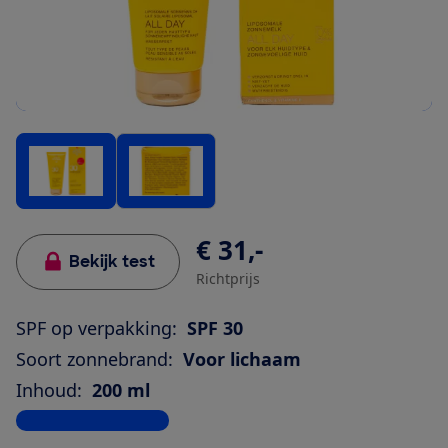
€ 31,-
Bekijk test
Richtprijs
SPF op verpakking:
SPF 30
Soort zonnebrand:
Voor lichaam
Inhoud:
200 ml
Bekijk alle specificaties