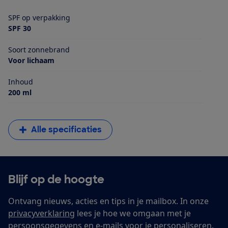
SPF op verpakking
SPF 30
Soort zonnebrand
Voor lichaam
Inhoud
200 ml
Alle specificaties
Blijf op de hoogte
Ontvang nieuws, acties en tips in je mailbox. In onze
privacyverklaring
lees je hoe we omgaan met je
persoonsgegevens en e-mails voor je personaliseren.