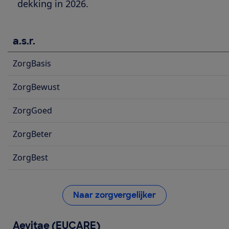
dekking in 2026.
a.s.r.
ZorgBasis
ZorgBewust
ZorgGoed
ZorgBeter
ZorgBest
Naar zorgvergelijker
Aevitae (EUCARE)