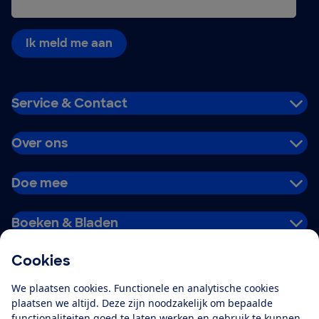
Ik meld me aan
Service & Contact
Over ons
Doe mee
Boeken & Bladen
Cookies
Download de app
We plaatsen cookies. Functionele en analytische cookies
plaatsen we altijd. Deze zijn noodzakelijk om bepaalde
functionaliteiten goed te laten werken en gebruik te kunnen