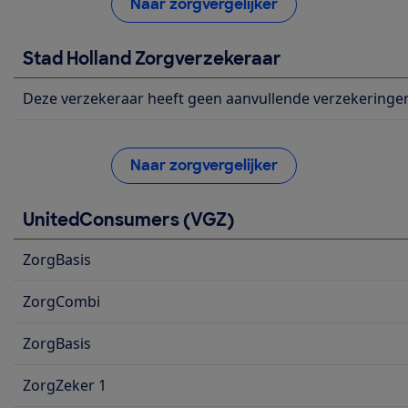
Naar zorgvergelijker
Stad Holland Zorgverzekeraar
Deze verzekeraar heeft geen aanvullende verzekeringe
Naar zorgvergelijker
UnitedConsumers (VGZ)
ZorgBasis
ZorgCombi
ZorgBasis
ZorgZeker 1