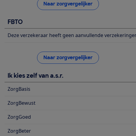
Naar zorgvergelijker
FBTO
Deze verzekeraar heeft geen aanvullende verzekeringe
Naar zorgvergelijker
Ik kies zelf van a.s.r.
ZorgBasis
ZorgBewust
ZorgGoed
ZorgBeter