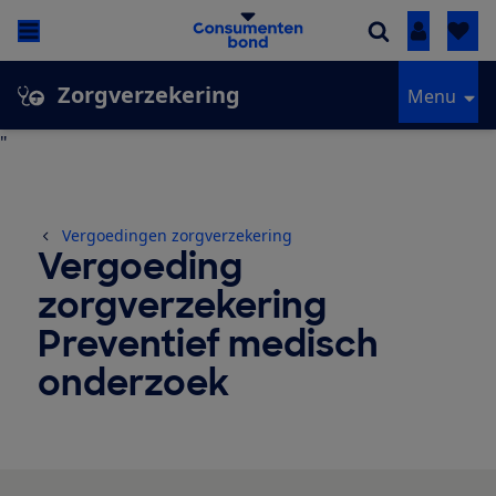
Inloggen
Zorgverzekering
Menu
"
Vergoedingen zorgverzekering
Vergoeding
zorgverzekering
Preventief medisch
onderzoek