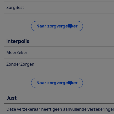
ZorgBest
Naar zorgvergelijker
Interpolis
MeerZeker
ZonderZorgen
Naar zorgvergelijker
Just
Deze verzekeraar heeft geen aanvullende verzekeringe