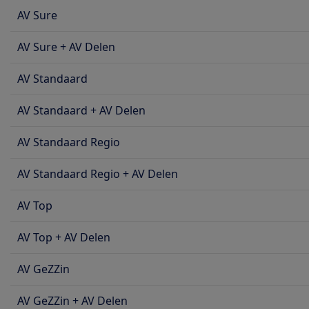
AV Sure
AV Sure + AV Delen
AV Standaard
AV Standaard + AV Delen
AV Standaard Regio
AV Standaard Regio + AV Delen
AV Top
AV Top + AV Delen
AV GeZZin
AV GeZZin + AV Delen