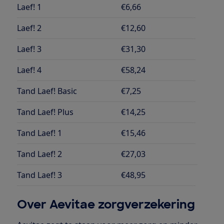
Laef! 1
€6,66
Laef! 2
€12,60
Laef! 3
€31,30
Laef! 4
€58,24
Tand Laef! Basic
€7,25
Tand Laef! Plus
€14,25
Tand Laef! 1
€15,46
Tand Laef! 2
€27,03
Tand Laef! 3
€48,95
Over Aevitae zorgverzekering