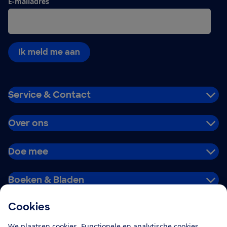
E-mailadres
Ik meld me aan
Service & Contact
Over ons
Doe mee
Boeken & Bladen
Cookies
Download de app
We plaatsen cookies. Functionele en analytische cookies