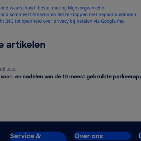
d waarschuwt: bestel niet bij Mijnzorgwinkel.nl
nd sommeert Amazon en Bol te stoppen met nepaanbiedingen
ht ING tot openheid over privacy bij betalen via Google Pay
 artikelen
juli 2025
an de 10 meest gebruikte parkeerapps
 voor- en nadelen van de 10 meest gebruikte parkeerap
Service &
Over ons