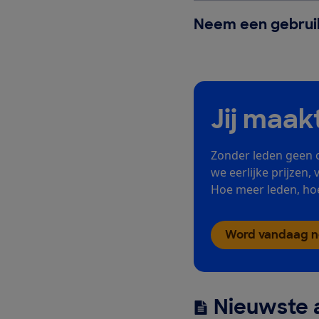
Neem een gebruik
Jij maak
Zonder leden geen 
we eerlijke prijzen, 
Hoe meer leden, hoe
Word vandaag no
Nieuwste a