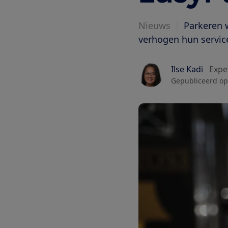
Nieuws
|
Parkeren 
verhogen hun service
Ilse Kadi
Expe
Gepubliceerd op