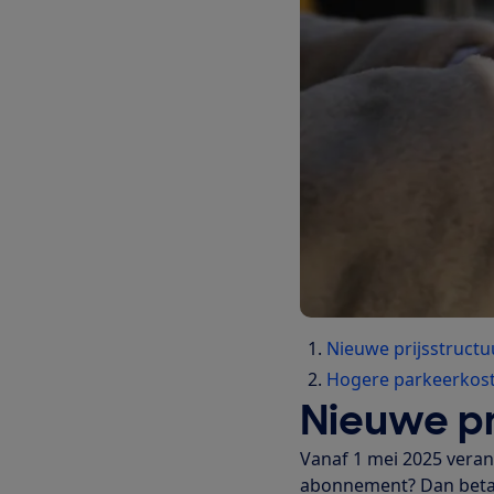
Nieuwe prijsstructu
Hogere parkeerkos
Nieuwe pr
Vanaf 1 mei 2025 veran
abonnement? Dan betaa