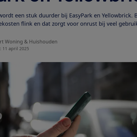
wordt een stuk duurder bij EasyPark en Yellowbrick. 
kosten flink en dat zorgt voor onrust bij veel gebrui
rt Woning & Huishouden
:
11 april 2025