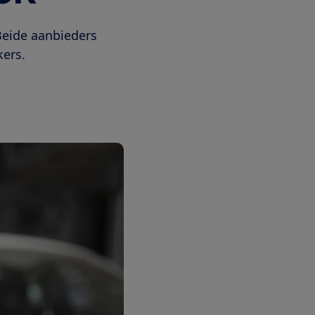
Beide aanbieders
kers.