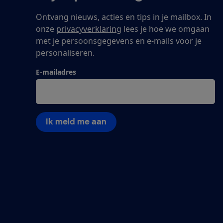
Ontvang nieuws, acties en tips in je mailbox. In
onze
privacyverklaring
lees je hoe we omgaan
met je persoonsgegevens en e-mails voor je
personaliseren.
E-mailadres
Ik meld me aan