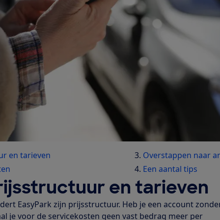
ur en tarieven
Overstappen naar a
ten
Een aantal tips
ijsstructuur en tarieven
dert EasyPark zijn prijsstructuur. Heb je een account zonde
l je voor de servicekosten geen vast bedrag meer per