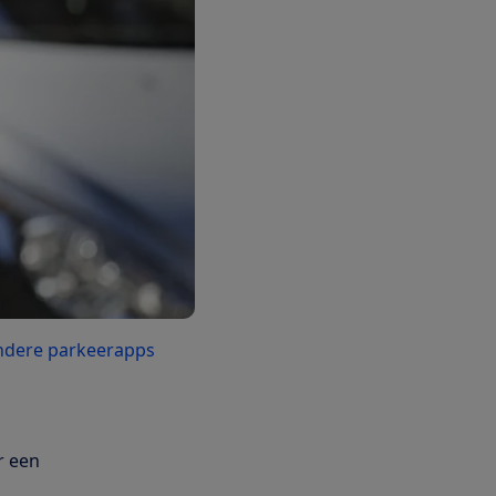
ndere parkeerapps
r een