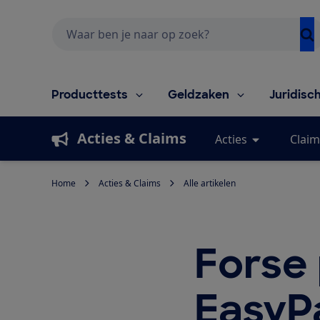
Zoeken
Producttests
Geldzaken
Juridisc
Acties & Claims
Acties
Claim
Home
Acties & Claims
Alle artikelen
Forse 
EasyP