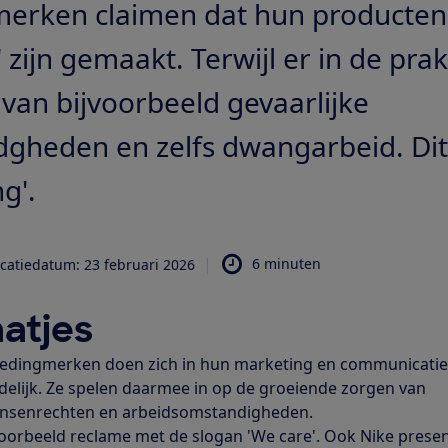
merken claimen dat hun producten 
zijn gemaakt. Terwijl er in de prak
 van bijvoorbeeld gevaarlijke
heden en zelfs dwangarbeid. Dit
ng'.
|
6 minuten
icatiedatum:
23 februari 2026
atjes
ledingmerken doen zich in hun marketing en communicatie
delijk. Ze spelen daarmee in op de groeiende zorgen van
nsenrechten en arbeidsomstandigheden.
oorbeeld reclame met de slogan 'We care'. Ook Nike prese