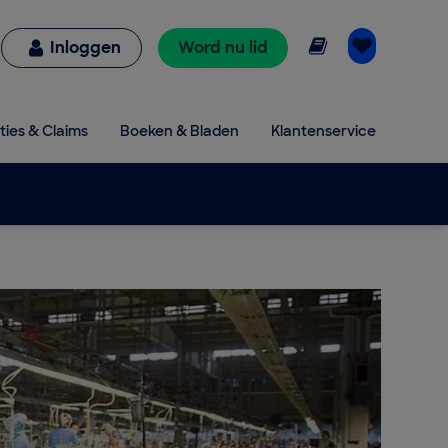
Online lezen
Inloggen
Word nu lid
ties & Claims
Boeken & Bladen
Klantenservice