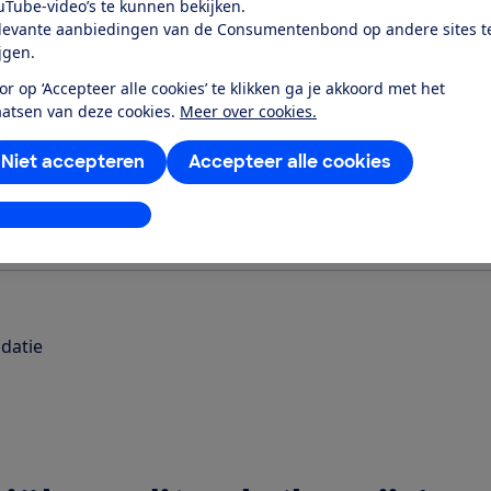
uTube-video’s te kunnen bekijken.
levante aanbiedingen van de Consumentenbond op andere sites t
ijgen.
or op ‘Accepteer alle cookies’ te klikken ga je akkoord met het
aatsen van deze cookies.
Meer over cookies.
Niet accepteren
Accepteer alle cookies
mstandigheden
stellingen aanpassen
datie