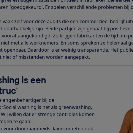
en 'goedgekeurd'. Er spelen verschillende problemen bij d
vaak zelf voor deze audits die een commercieel bedrijf uit
et onafhankelijk zijn. Beide partijen zijn gebaat bij positieve
 vooraf aangekondigd. Zo krijgen fabrikanten de tijd om p
 niet met alle werknemers. En soms spreken ze helemaal 
et openbaar. Daardoor is er weinig transparantie. Het publ
et niet of misstanden worden aangepakt.
shing is een
truc'
elangenbehartiger bij de
Social washing is net als greenwashing,
 Wij willen dat er strenge controles komen
tegen te gaan.
den voor duurzaamheidsclaims moeten ook