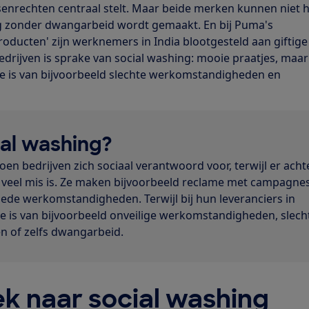
senrechten centraal stelt. Maar beide merken kunnen niet 
g zonder dwangarbeid wordt gemaakt. En bij Puma's
oducten' zijn werknemers in India blootgesteld aan giftige
bedrijven is sprake van social washing: mooie praatjes, maar
ake is van bijvoorbeeld slechte werkomstandigheden en
ial washing?
doen bedrijven zich sociaal verantwoord voor, terwijl er acht
veel mis is. Ze maken bijvoorbeeld reclame met campagne
oede werkomstandigheden. Terwijl bij hun leveranciers in
ke is van bijvoorbeeld onveilige werkomstandigheden, slech
 of zelfs dwangarbeid.
k naar social washing