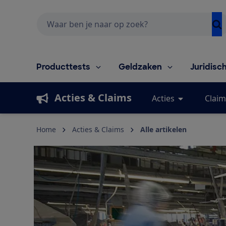
Zoeken
Producttests
Geldzaken
Juridisc
Acties & Claims
Acties
Claim
Home
Acties & Claims
Alle artikelen