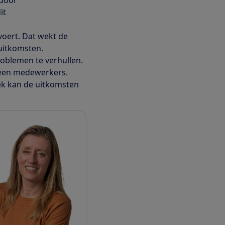
it
voert. Dat wekt de
 uitkomsten.
roblemen te verhullen.
geen medewerkers.
iek kan de uitkomsten