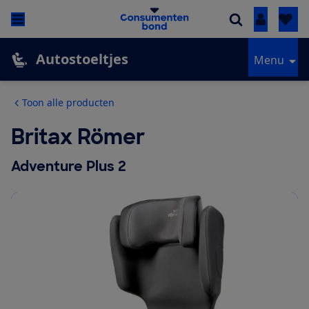
Inloggen
Autostoeltjes
Menu
Toon alle producten
Britax Römer
Adventure Plus 2