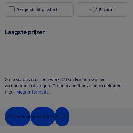
Vergelijk dit product
Favoriet
Britax Römer 
Laagste prijzen
Ga je via ons naar een winkel? Dan kunnen wij een
vergoeding ontvangen. Dit beïnvloedt onze beoordelingen
niet -
Meer informatie
.
Testresultaat
Specificaties
Prijzen