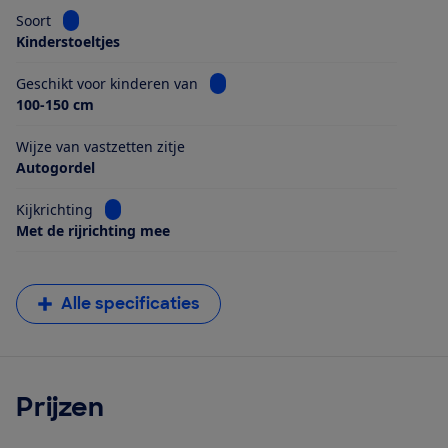
Bekijk informatie voor Soort
Soort
Kinderstoeltjes
Bekijk informatie voor Geschikt voo
Geschikt voor kinderen van
100-150 cm
Wijze van vastzetten zitje
Autogordel
Bekijk informatie voor Kijkrichting
Kijkrichting
Met de rijrichting mee
Alle specificaties
Prijzen