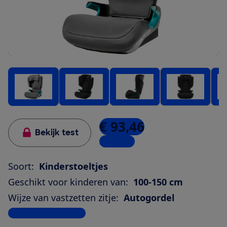
€ 93,46
Bekijk test
2 winkels
Soort:
Kinderstoeltjes
Geschikt voor kinderen van:
100-150 cm
Wijze van vastzetten zitje:
Autogordel
Bekijk alle specificaties