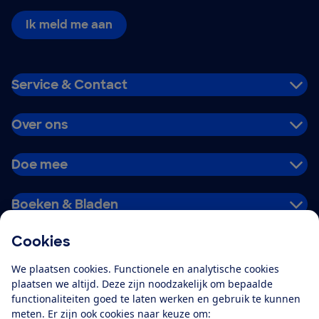
Ik meld me aan
Service & Contact
Over ons
Doe mee
Boeken & Bladen
Cookies
Download de app
We plaatsen cookies. Functionele en analytische cookies
plaatsen we altijd. Deze zijn noodzakelijk om bepaalde
functionaliteiten goed te laten werken en gebruik te kunnen
meten. Er zijn ook cookies naar keuze om:
Alles over de