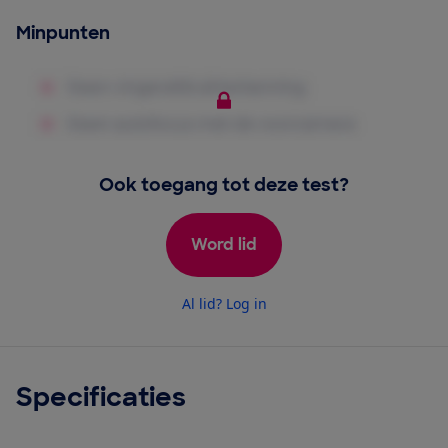
Minpunten
Ook toegang tot deze test?
Word lid
Al lid? Log in
Specificaties