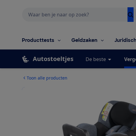
Zoeken
Producttests
Geldzaken
Juridisc
Autostoeltjes
De beste
Verg
Toon alle producten