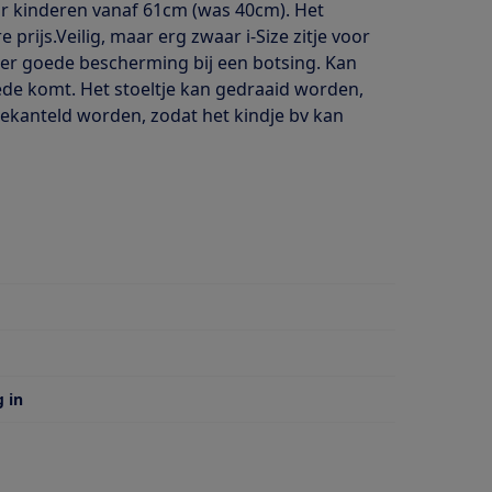
oor kinderen vanaf 61cm (was 40cm). Het
prijs.Veilig, maar erg zwaar i-Size zitje voor
zeer goede bescherming bij een botsing. Kan
oede komt. Het stoeltje kan gedraaid worden,
t gekanteld worden, zodat het kindje bv kan
 van
g in