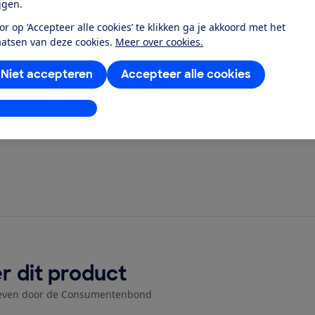
ijgen.
or op ‘Accepteer alle cookies’ te klikken ga je akkoord met het
aatsen van deze cookies.
Meer over cookies.
?
Niet accepteren
Accepteer alle cookies
stellingen aanpassen
r dit product
even door de Consumentenbond