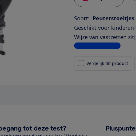
Soort:
Peuterstoeltjes
Geschikt voor kinderen 
Wijze van vastzetten zitj
Bekijk alle specificaties
Vergelijk dit product
oegang tot deze test?
Pluspunt