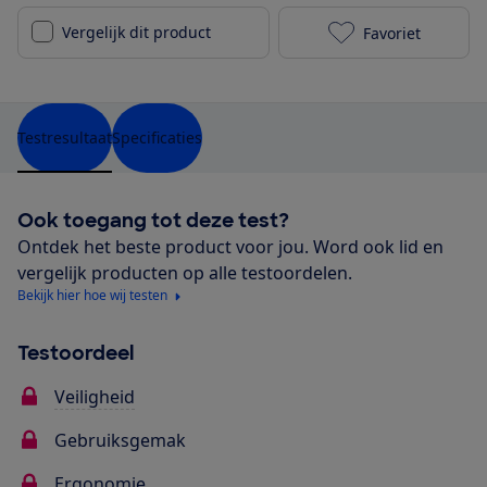
Vergelijk dit product
Favoriet
Cybex Cloud Z
Testresultaat
Specificaties
Ook toegang tot deze test?
Ontdek het beste product voor jou. Word ook lid en
vergelijk producten op alle testoordelen.
Bekijk hier hoe wij testen
Testoordeel
Veiligheid
Gebruiksgemak
Ergonomie