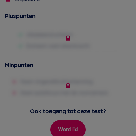
Pluspunten
Minpunten
Ook toegang tot deze test?
Word lid