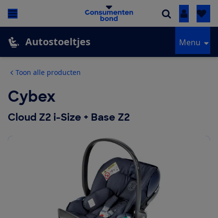
Inloggen
Autostoeltjes
Menu
Toon alle producten
Cybex
Cloud Z2 i-Size + Base Z2