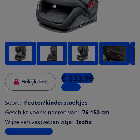
€ 233,96
Bekijk test
1 winkel
Soort:
Peuter/kinderstoeltjes
Geschikt voor kinderen van:
76-150 cm
Wijze van vastzetten zitje:
Isofix
Bekijk alle specificaties