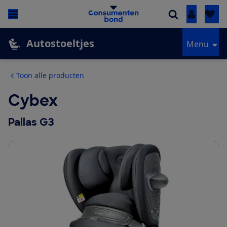
Inloggen
Autostoeltjes
Menu
Toon alle producten
Cybex
Pallas G3