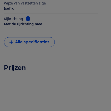
Wijze van vastzetten zitje
Isofix
Bekijk informatie voor Kijkrichting
Kijkrichting
Met de rijrichting mee
Alle specificaties
Prijzen