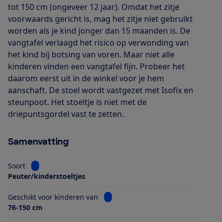
tot 150 cm (ongeveer 12 jaar). Omdat het zitje
voorwaards gericht is, mag het zitje niet gebruikt
worden als je kind jonger dan 15 maanden is. De
vangtafel verlaagd het risico op verwonding van
het kind bij botsing van voren. Maar niet alle
kinderen vinden een vangtafel fijn. Probeer het
daarom eerst uit in de winkel voor je hem
aanschaft. De stoel wordt vastgezet met Isofix en
steunpoot. Het stoeltje is niet met de
driepuntsgordel vast te zetten.
Samenvatting
Bekijk informatie voor Soort
Soort
Peuter/kinderstoeltjes
Bekijk informatie voor Geschikt voo
Geschikt voor kinderen van
76-150 cm