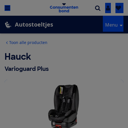
Inloggen
Autostoeltjes
Menu
Toon alle producten
Hauck
Varioguard Plus