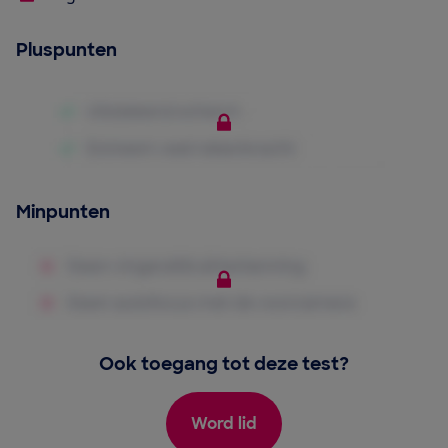
Pluspunten
Minpunten
Ook toegang tot deze test?
Word lid