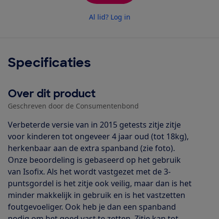
Al lid? Log in
Specificaties
Over dit product
Geschreven door de Consumentenbond
Verbeterde versie van in 2015 getests zitje zitje
voor kinderen tot ongeveer 4 jaar oud (tot 18kg),
herkenbaar aan de extra spanband (zie foto).
Onze beoordeling is gebaseerd op het gebruik
van Isofix. Als het wordt vastgezet met de 3-
puntsgordel is het zitje ook veilig, maar dan is het
minder makkelijk in gebruik en is het vastzetten
foutgevoeliger. Ook heb je dan een spanband
nodig om het goed vast te zetten. Zitje kan tot