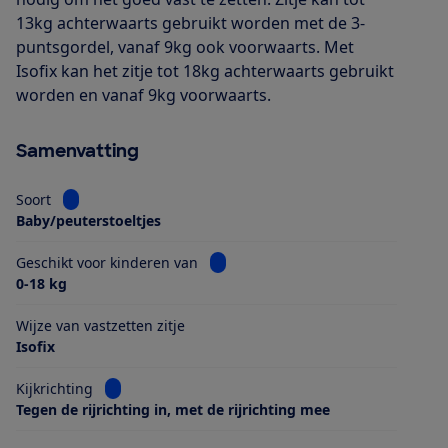
13kg achterwaarts gebruikt worden met de 3-
puntsgordel, vanaf 9kg ook voorwaarts. Met
Isofix kan het zitje tot 18kg achterwaarts gebruikt
worden en vanaf 9kg voorwaarts.
Samenvatting
Bekijk informatie voor Soort
Soort
Baby/peuterstoeltjes
Bekijk informatie voor Geschikt voo
Geschikt voor kinderen van
0-18 kg
Wijze van vastzetten zitje
Isofix
Bekijk informatie voor Kijkrichting
Kijkrichting
Tegen de rijrichting in, met de rijrichting mee