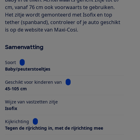
cm, vanaf 76 cm ook voorwaarts te gebruiken.
Het zitje wordt gemonteerd met Isofix en top
tether (spanband), controleer of je auto geschikt
is op de website van Maxi-Cosi.
Samenvatting
Bekijk informatie voor Soort
Soort
Baby/peuterstoeltjes
Bekijk informatie voor Geschikt voo
Geschikt voor kinderen van
45-105 cm
Wijze van vastzetten zitje
Isofix
Bekijk informatie voor Kijkrichting
Kijkrichting
Tegen de rijrichting in, met de rijrichting mee