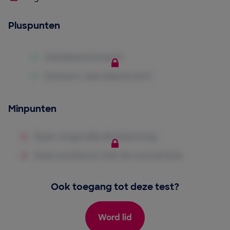
Pluspunten
Minpunten
Ook toegang tot deze test?
Word lid