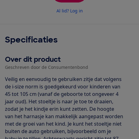
Al lid? Log in
Specificaties
Over dit product
Geschreven door de Consumentenbond
Veilig en eenvoudig te gebruiken zitje dat volgens
de i-size norm is goedgekeurd voor kinderen van
45 tot 105 cm (vanaf de geboorte tot ongeveer 4
jaar oud). Het stoeltje is naar je toe te draaien,
zodat je het kindje erin kunt zetten. De hoogte
van het harnasje kan makkelijk aangepast worden
met de groei van het kind. Je kunt het stoeltje niet
buiten de auto gebruiken, bijvoorbeeld om je
baby in te tillen. Achterwaarts gericht zitje tot 87