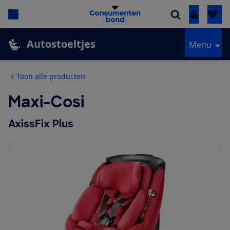
Inloggen
Autostoeltjes
Menu
Toon alle producten
Maxi-Cosi
AxissFix Plus