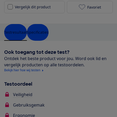
Vergelijk dit product
Favoriet
Maxi-Cosi Axi
Testresultaat
Specificaties
Ook toegang tot deze test?
Ontdek het beste product voor jou. Word ook lid en
vergelijk producten op alle testoordelen.
Bekijk hier hoe wij testen
Testoordeel
Veiligheid
Gebruiksgemak
Ergonomie